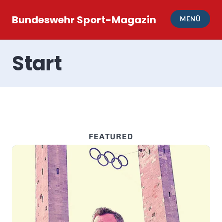
Zum
Inhalt
Bundeswehr Sport-Magazin
MENÜ
springen
Start
FEATURED