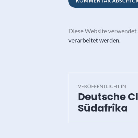
Diese Website verwendet 
verarbeitet werden.
Beitragsna
VERÖFFENTLICHT IN
Deutsche C
Südafrika