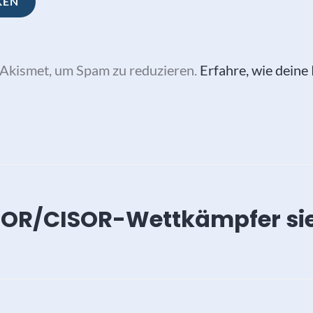
Akismet, um Spam zu reduzieren.
Erfahre, wie dein
vigation
IOR/CISOR-Wettkämpfer sie