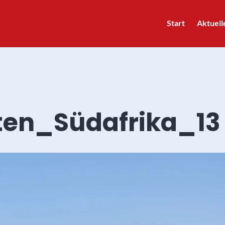
Start
Aktuell
ten_Südafrika_13