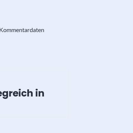
e Kommentardaten
greich in