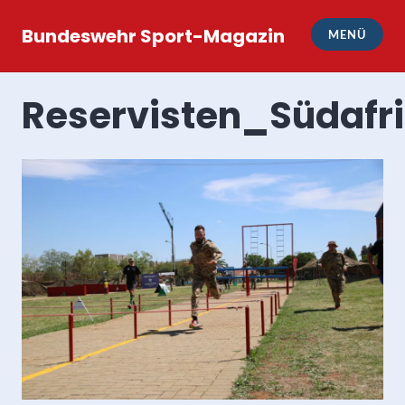
Zum
Inhalt
Bundeswehr Sport-Magazin
MENÜ
springen
Reservisten_Südafr