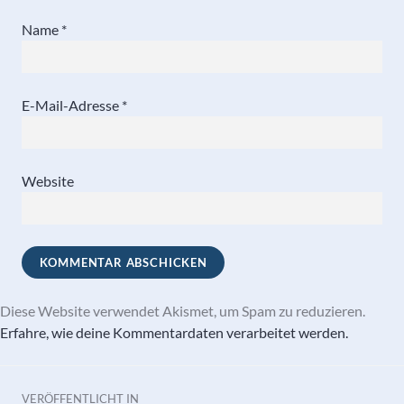
Name
*
E-Mail-Adresse
*
Website
Diese Website verwendet Akismet, um Spam zu reduzieren.
Erfahre, wie deine Kommentardaten verarbeitet werden.
Beitragsnavigation
VERÖFFENTLICHT IN