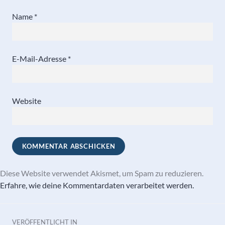
Name
*
E-Mail-Adresse
*
Website
Diese Website verwendet Akismet, um Spam zu reduzieren.
Erfahre, wie deine Kommentardaten verarbeitet werden.
Beitragsnavigation
VERÖFFENTLICHT IN