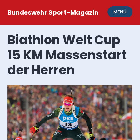
Zum
Inhalt
Bundeswehr Sport-Magazin
MENÜ
springen
Biathlon Welt Cup
15 KM Massenstart
der Herren