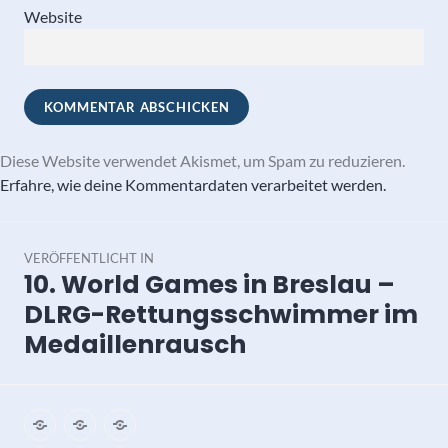
Website
Diese Website verwendet Akismet, um Spam zu reduzieren.
Erfahre, wie deine Kommentardaten verarbeitet werden.
Beitragsnavigation
VERÖFFENTLICHT IN
10. World Games in Breslau –
DLRG-Rettungsschwimmer im
Medaillenrausch
Impressum
Datenschutz
Kontakt