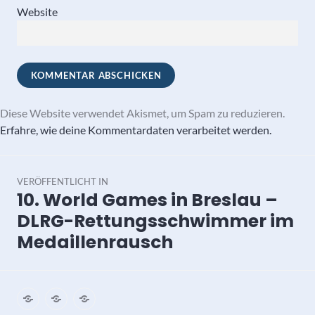
Website
Diese Website verwendet Akismet, um Spam zu reduzieren.
Erfahre, wie deine Kommentardaten verarbeitet werden.
Beitragsnavigation
VERÖFFENTLICHT IN
10. World Games in Breslau –
DLRG-Rettungsschwimmer im
Medaillenrausch
Impressum
Datenschutz
Kontakt