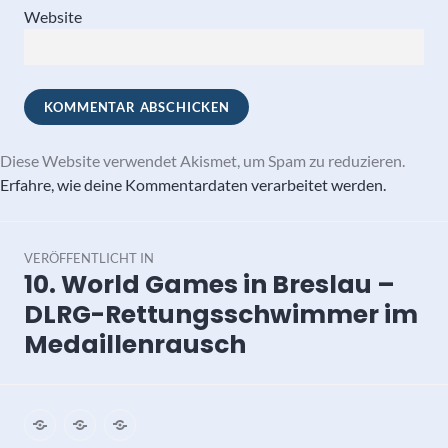
Website
Diese Website verwendet Akismet, um Spam zu reduzieren.
Erfahre, wie deine Kommentardaten verarbeitet werden.
Beitragsnavigation
VERÖFFENTLICHT IN
10. World Games in Breslau –
DLRG-Rettungsschwimmer im
Medaillenrausch
Impressum
Datenschutz
Kontakt