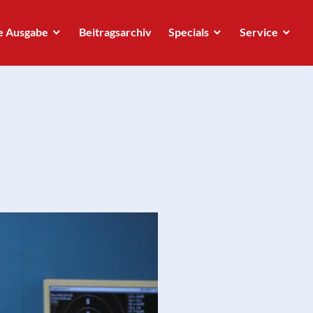
e Ausgabe
Beitragsarchiv
Specials
Service