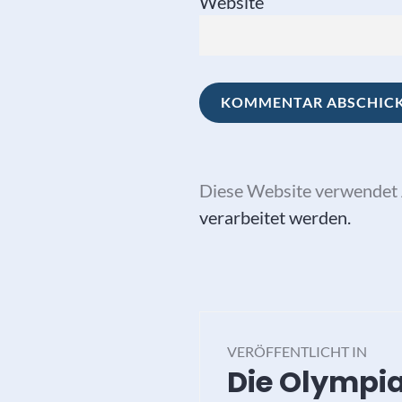
Website
Diese Website verwendet 
verarbeitet werden.
Beitragsna
VERÖFFENTLICHT IN
Die Olympia