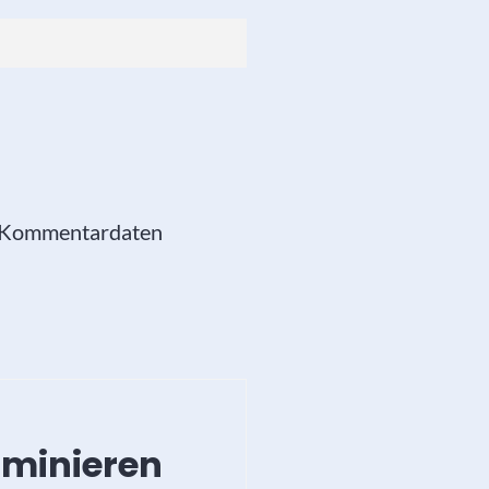
e Kommentardaten
ominieren