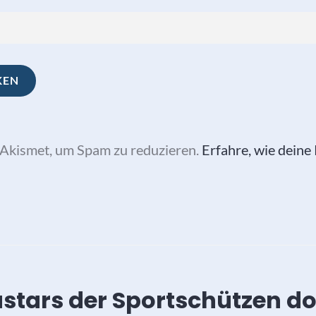
Akismet, um Spam zu reduzieren.
Erfahre, wie dein
vigation
stars der Sportschützen d