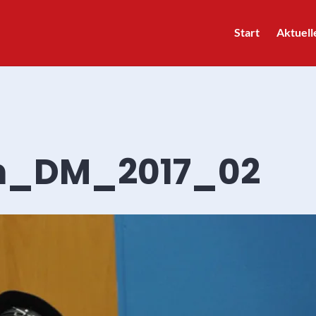
Start
Aktuell
n_DM_2017_02