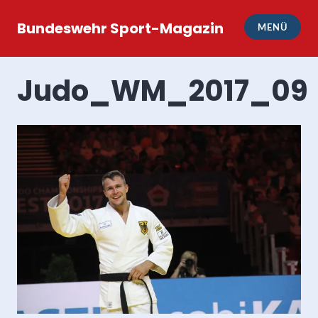
Zum
Inhalt
Bundeswehr Sport-Magazin
MENÜ
springen
Judo_WM_2017_09