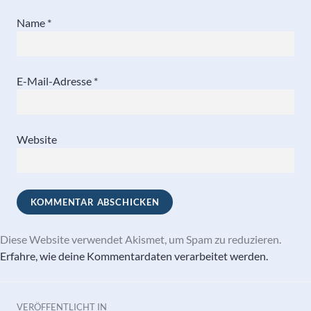
Name
*
E-Mail-Adresse
*
Website
Diese Website verwendet Akismet, um Spam zu reduzieren.
Erfahre, wie deine Kommentardaten verarbeitet werden.
Beitragsnavigation
VERÖFFENTLICHT IN