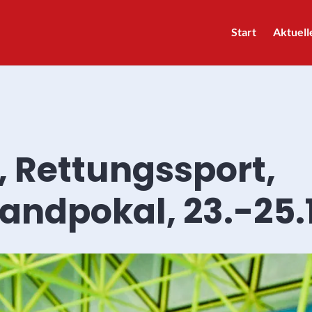
Start
Aktuell
, Rettungssport,
andpokal, 23.-25.1