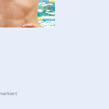
markiert