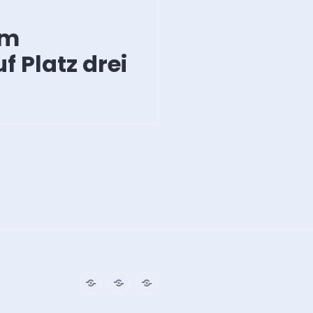
im
 Platz drei
Impressum
Datenschutz
Kontakt