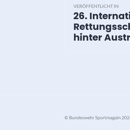
VERÖFFENTLICHT IN
26. Interna
Rettungssc
hinter Austr
©️ Bundeswehr Sportmagain 202