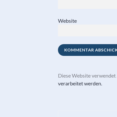
Website
Diese Website verwendet 
verarbeitet werden.
Beitragsna