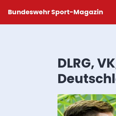
Zum
Bundeswehr Sport-Magazin
Inhalt
springen
DLRG, VK
Deutschl