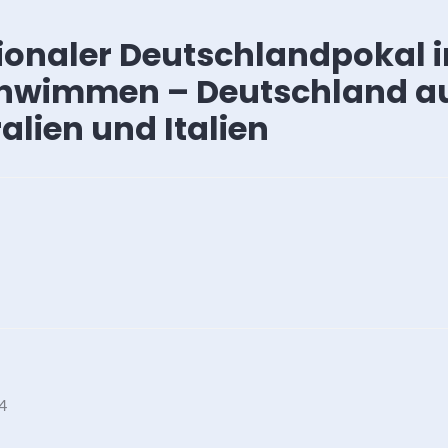
tionaler Deutschlandpokal 
hwimmen – Deutschland auf
alien und Italien
4