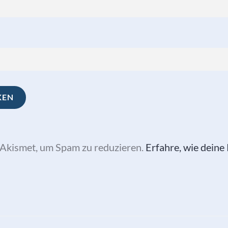
Akismet, um Spam zu reduzieren.
Erfahre, wie dein
vigation