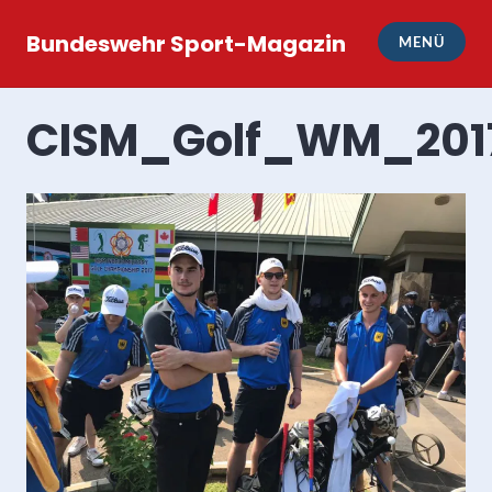
Zum
Inhalt
Bundeswehr Sport-Magazin
MENÜ
springen
CISM_Golf_WM_201