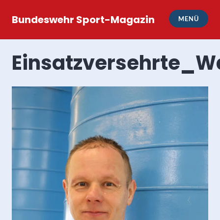
Zum
Inhalt
Bundeswehr Sport-Magazin
MENÜ
springen
Einsatzversehrte_W