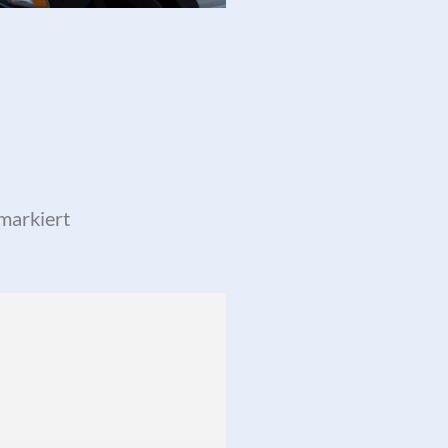
markiert