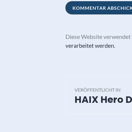
Diese Website verwendet 
verarbeitet werden.
Beitragsna
VERÖFFENTLICHT IN
HAIX Hero 