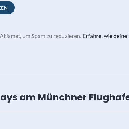
Akismet, um Spam zu reduzieren.
Erfahre, wie dein
vigation
Days am Münchner Flughaf