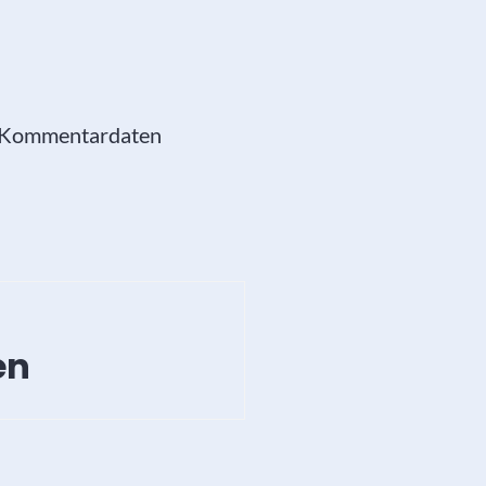
e Kommentardaten
en