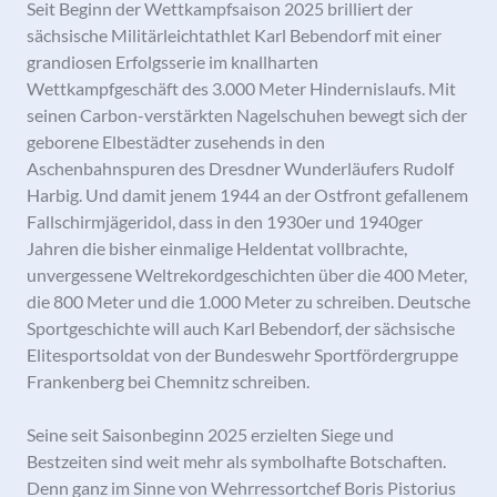
Seit Beginn der Wettkampfsaison 2025 brilliert der
sächsische Militärleichtathlet Karl Bebendorf mit einer
grandiosen Erfolgsserie im knallharten
Wettkampfgeschäft des 3.000 Meter Hindernislaufs. Mit
seinen Carbon-verstärkten Nagelschuhen bewegt sich der
geborene Elbestädter zusehends in den
Aschenbahnspuren des Dresdner Wunderläufers Rudolf
Harbig. Und damit jenem 1944 an der Ostfront gefallenem
Fallschirmjägeridol, dass in den 1930er und 1940ger
Jahren die bisher einmalige Heldentat vollbrachte,
unvergessene Weltrekordgeschichten über die 400 Meter,
die 800 Meter und die 1.000 Meter zu schreiben. Deutsche
Sportgeschichte will auch Karl Bebendorf, der sächsische
Elitesportsoldat von der Bundeswehr Sportfördergruppe
Frankenberg bei Chemnitz schreiben.
Seine seit Saisonbeginn 2025 erzielten Siege und
Bestzeiten sind weit mehr als symbolhafte Botschaften.
Denn ganz im Sinne von Wehrressortchef Boris Pistorius