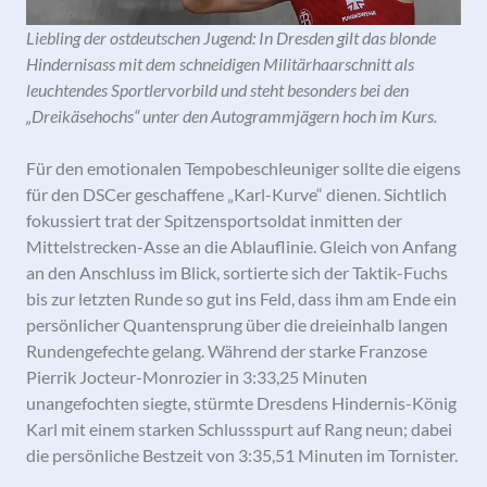
Liebling der ostdeutschen Jugend: In Dresden gilt das blonde
Hindernisass mit dem schneidigen Militärhaarschnitt als
leuchtendes Sportlervorbild und steht besonders bei den
„Dreikäsehochs“ unter den Autogrammjägern hoch im Kurs.
Für den emotionalen Tempobeschleuniger sollte die eigens
für den DSCer geschaffene „Karl-Kurve“ dienen. Sichtlich
fokussiert trat der Spitzensportsoldat inmitten der
Mittelstrecken-Asse an die Ablauflinie. Gleich von Anfang
an den Anschluss im Blick, sortierte sich der Taktik-Fuchs
bis zur letzten Runde so gut ins Feld, dass ihm am Ende ein
persönlicher Quantensprung über die dreieinhalb langen
Rundengefechte gelang. Während der starke Franzose
Pierrik Jocteur-Monrozier in 3:33,25 Minuten
unangefochten siegte, stürmte Dresdens Hindernis-König
Karl mit einem starken Schlussspurt auf Rang neun; dabei
die persönliche Bestzeit von 3:35,51 Minuten im Tornister.