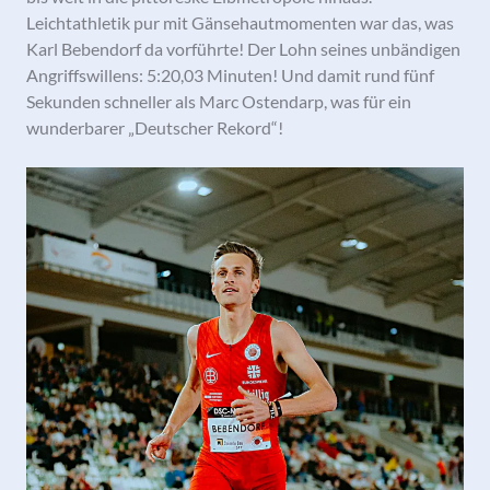
Leichtathletik pur mit Gänsehautmomenten war das, was
Karl Bebendorf da vorführte! Der Lohn seines unbändigen
Angriffswillens: 5:20,03 Minuten! Und damit rund fünf
Sekunden schneller als Marc Ostendarp, was für ein
wunderbarer „Deutscher Rekord“!