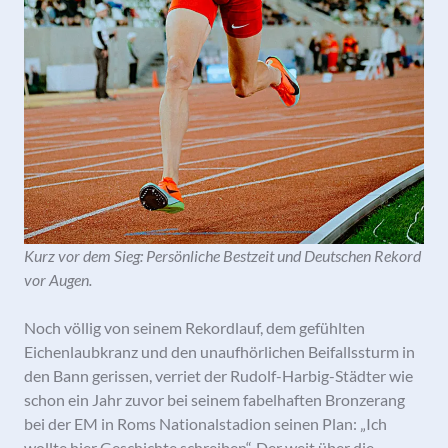
Kurz vor dem Sieg: Persönliche Bestzeit und Deutschen Rekord
vor Augen.
Noch völlig von seinem Rekordlauf, dem gefühlten
Eichenlaubkranz und den unaufhörlichen Beifallssturm in
den Bann gerissen, verriet der Rudolf-Harbig-Städter wie
schon ein Jahr zuvor bei seinem fabelhaften Bronzerang
bei der EM in Roms Nationalstadion seinen Plan: „Ich
wollte hier Geschichte schreiben“. Der weit über die