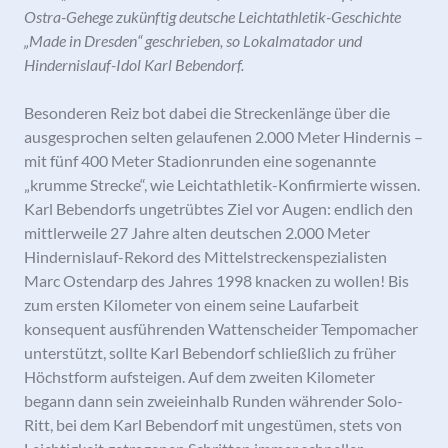
Ostra-Gehege zukünftig deutsche Leichtathletik-Geschichte
„Made in Dresden“ geschrieben, so Lokalmatador und
Hindernislauf-Idol Karl Bebendorf.
Besonderen Reiz bot dabei die Streckenlänge über die
ausgesprochen selten gelaufenen 2.000 Meter Hindernis –
mit fünf 400 Meter Stadionrunden eine sogenannte
„krumme Strecke“, wie Leichtathletik-Konfirmierte wissen.
Karl Bebendorfs ungetrübtes Ziel vor Augen: endlich den
mittlerweile 27 Jahre alten deutschen 2.000 Meter
Hindernislauf-Rekord des Mittelstreckenspezialisten
Marc Ostendarp des Jahres 1998 knacken zu wollen! Bis
zum ersten Kilometer von einem seine Laufarbeit
konsequent ausführenden Wattenscheider Tempomacher
unterstützt, sollte Karl Bebendorf schließlich zu früher
Höchstform aufsteigen. Auf dem zweiten Kilometer
begann dann sein zweieinhalb Runden währender Solo-
Ritt, bei dem Karl Bebendorf mit ungestümen, stets von