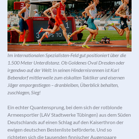
Im internationalen Spezialisten-Feld gut positioniert über die
1.500 Meter Unterdistanz. Ob Goldenes Oval Dresden oder
irgendwo auf der Welt: In seinen Hindernisrennen ist Karl
Bebendorf mittlerweile zum eiskalten Taktiker und eisernen
Jäger emporgestiegen – dranbleiben, Überblick behalten,
zuschlagen, Sieg!
Ein echter Quantensprung, bei dem sich der rotblonde
Armeesportler (LAV Stadtwerke Tübingen) aus dem Süden
Deutschlands auf einen Schlag auf den Kaiserthron der
ewigen deutschen Bestenliste beförderte. Und so
richteten sich die tausenden finnischer Augenpaare