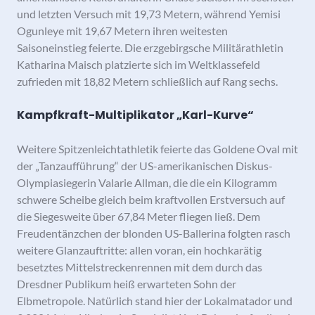
und letzten Versuch mit 19,73 Metern, während Yemisi
Ogunleye mit 19,67 Metern ihren weitesten
Saisoneinstieg feierte. Die erzgebirgsche Militärathletin
Katharina Maisch platzierte sich im Weltklassefeld
zufrieden mit 18,82 Metern schließlich auf Rang sechs.
Kampfkraft-Multiplikator „Karl-Kurve“
Weitere Spitzenleichtathletik feierte das Goldene Oval mit
der „Tanzaufführung“ der US-amerikanischen Diskus-
Olympiasiegerin Valarie Allman, die die ein Kilogramm
schwere Scheibe gleich beim kraftvollen Erstversuch auf
die Siegesweite über 67,84 Meter fliegen ließ. Dem
Freudentänzchen der blonden US-Ballerina folgten rasch
weitere Glanzauftritte: allen voran, ein hochkarätig
besetztes Mittelstreckenrennen mit dem durch das
Dresdner Publikum heiß erwarteten Sohn der
Elbmetropole. Natürlich stand hier der Lokalmatador und