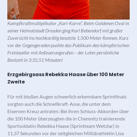
Kampfkraftmultiplikator „Karl-Kurve“. Beim Goldenen Oval in
seiner Heimatstadt Dresden ging Karl Bebendorf mit großer
Zuversicht ins hochkarätig besetzte 1.500 Meter Rennen. Kurz
vor der Gegengeraden pushte das Publikum den kämpferischen
Freistaatler mit Anfeuerungsrufen – der Lohn: persönliche
Bestzeit in 3:35,51 Minuten!
Erzgebirgsass Rebekka Haase über 100 Meter
Zweite
Für mit bloßen Augen schwerlich erkennbare Sprintfinals
sorgten auch die Schnellkraft-Asse, die unter dem
Eisernen Kreuz antraten: Bei ihren Schluss-Akkorden über
die 100 Meter überzeugten die in Chemnitz trainierende
Sportsoldatin Rebekka Haase (Sprintteam Wetzlar) in
11,37 Sekunden vor der zeitgleichen Militärathletin Lisa