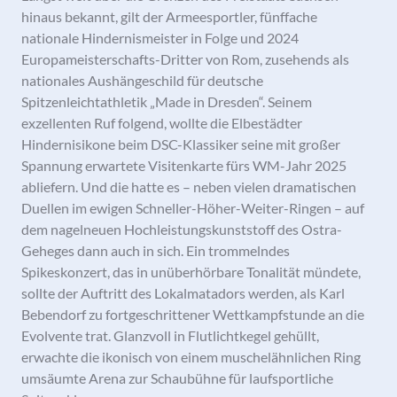
hinaus bekannt, gilt der Armeesportler, fünffache
nationale Hindernismeister in Folge und 2024
Europameisterschafts-Dritter von Rom, zusehends als
nationales Aushängeschild für deutsche
Spitzenleichtathletik „Made in Dresden“. Seinem
exzellenten Ruf folgend, wollte die Elbestädter
Hindernisikone beim DSC-Klassiker seine mit großer
Spannung erwartete Visitenkarte fürs WM-Jahr 2025
abliefern. Und die hatte es – neben vielen dramatischen
Duellen im ewigen Schneller-Höher-Weiter-Ringen – auf
dem nagelneuen Hochleistungskunststoff des Ostra-
Geheges dann auch in sich. Ein trommelndes
Spikeskonzert, das in unüberhörbare Tonalität mündete,
sollte der Auftritt des Lokalmatadors werden, als Karl
Bebendorf zu fortgeschrittener Wettkampfstunde an die
Evolvente trat. Glanzvoll in Flutlichtkegel gehüllt,
erwachte die ikonisch von einem muschelähnlichen Ring
umsäumte Arena zur Schaubühne für laufsportliche