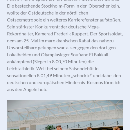
Die bestechende Stockholm-Form in den Oberschenkeln,
wollte der Ostdeutsche in der nördlichen
Ostseemetropole ein weiteres Karrierefenster aufstoßen.
Sein stärkster Konkurrent: der deutsche Mega-
Rekordhalter, Kamerad Frederik Ruppert. Der Sportsoldat,
dem am 25. Mai im marokkanischen Rabat das nahezu
Unvorstellbare gelungen war, als er gegen den dortigen
Lokalhelden und Olympiasieger Soufiane El Bakkali
ankämpfend (Sieger in 8:00,70 Minuten) die
Leichtathletik-Welt bei seinem Saisondebüt in
sensationellen 8:01,49 Minuten „schockte“ und dabei den
deutschen und europäischen Hindernis-Kosmos förmlich
aus den Angeln hob.