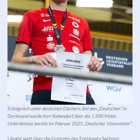
Erfolgreich unter deutschen Dächern. Bei den „Deutschen“ in
Dortmund wurde Karl Bebendorf über die 1.500 Meter
Unterdistanz bereits im Februar 2025 „Deutscher Vizemeister“.
Längst weit über die Grenzen des Freistaats Sachsen