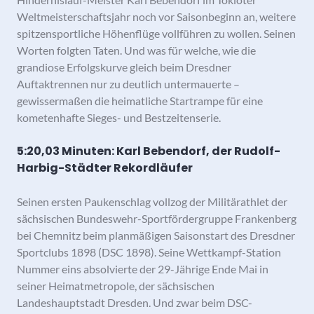
Weltmeisterschaftsjahr noch vor Saisonbeginn an, weitere
spitzensportliche Höhenflüge vollführen zu wollen. Seinen
Worten folgten Taten. Und was für welche, wie die
grandiose Erfolgskurve gleich beim Dresdner
Auftaktrennen nur zu deutlich untermauerte –
gewissermaßen die heimatliche Startrampe für eine
kometenhafte Sieges- und Bestzeitenserie.
5:20,03 Minuten: Karl Bebendorf, der Rudolf-
Harbig-Städter Rekordläufer
Seinen ersten Paukenschlag vollzog der Militärathlet der
sächsischen Bundeswehr-Sportfördergruppe Frankenberg
bei Chemnitz beim planmäßigen Saisonstart des Dresdner
Sportclubs 1898 (DSC 1898). Seine Wettkampf-Station
Nummer eins absolvierte der 29-Jährige Ende Mai in
seiner Heimatmetropole, der sächsischen
Landeshauptstadt Dresden. Und zwar beim DSC-