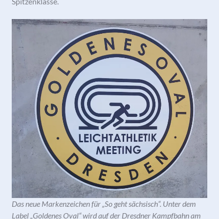
Spitzenklasse.
Das neue Markenzeichen für „So geht sächsisch“. Unter dem
Label „Goldenes Oval“ wird auf der Dresdner Kampfbahn am