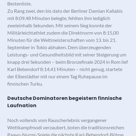
Bestenliste.
Zu Rang zwei, den bis dato der Berliner Damian Kallabis
mit 8:09,48 Minuten belegte, fehlten ihm lediglich
zweieinhalb Sekunden. Mit seinem Sieg konnte der
Militärleichtathlet zudem die Direktnorm von 8:15,00
Minuten für die Weltmeisterschaften vom 13. bis 21.
September in Tokio abhaken. Dem überzeugenden
Leistungs- und Gesundheitsbild mit seiner Steigerung um
knapp drei Sekunden – beim Bronzefinale 2024 in Rom lief
Karl Bebendorf 8:14,41 Minuten – nicht genug, startete
der Elbestädter mit nur einem Tag Ruhepause im
finnischen Turku.
Deutsche Dominatoren begeistern finnische
Laufnation
Noch vollends vom Rauscherlebnis vergangener
Wettkampfmodi verzaubert, boten die traditionsreichen
Paavo-Nurmi-Spiele die nächste Karl-Bebendorf-Bühne.