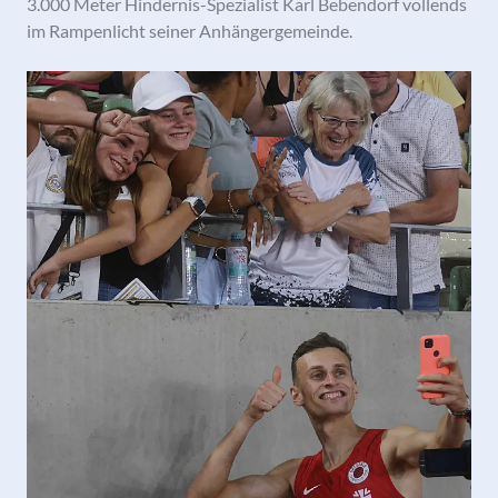
3.000 Meter Hindernis-Spezialist Karl Bebendorf vollends
im Rampenlicht seiner Anhängergemeinde.