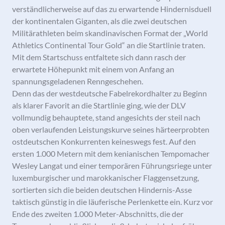
verständlicherweise auf das zu erwartende Hindernisduell
der kontinentalen Giganten, als die zwei deutschen
Militärathleten beim skandinavischen Format der „World
Athletics Continental Tour Gold“ an die Startlinie traten.
Mit dem Startschuss entfaltete sich dann rasch der
erwartete Höhepunkt mit einem von Anfang an
spannungsgeladenen Renngeschehen.
Denn das der westdeutsche Fabelrekordhalter zu Beginn
als klarer Favorit an die Startlinie ging, wie der DLV
vollmundig behauptete, stand angesichts der steil nach
oben verlaufenden Leistungskurve seines härteerprobten
ostdeutschen Konkurrenten keineswegs fest. Auf den
ersten 1.000 Metern mit dem kenianischen Tempomacher
Wesley Langat und einer temporären Führungsriege unter
luxemburgischer und marokkanischer Flaggensetzung,
sortierten sich die beiden deutschen Hindernis-Asse
taktisch günstig in die läuferische Perlenkette ein. Kurz vor
Ende des zweiten 1.000 Meter-Abschnitts, die der