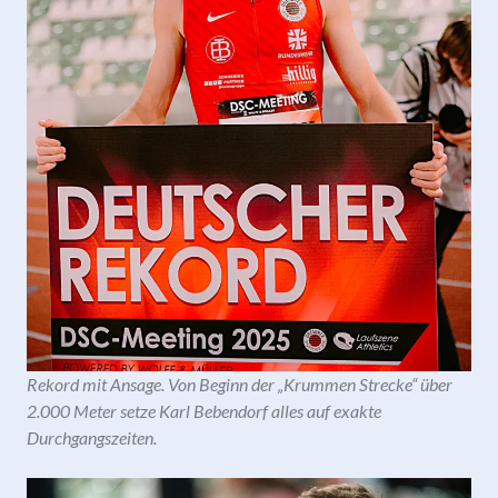
Rekord mit Ansage. Von Beginn der „Krummen Strecke“ über
2.000 Meter setze Karl Bebendorf alles auf exakte
Durchgangszeiten.