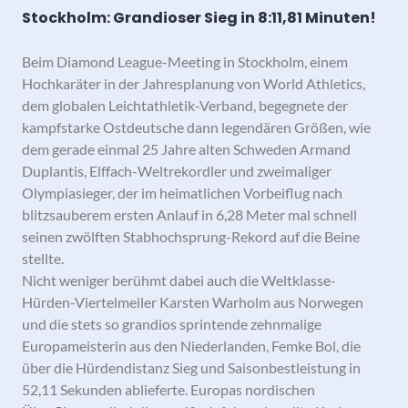
Stockholm: Grandioser Sieg in 8:11,81 Minuten!
Beim Diamond League-Meeting in Stockholm, einem
Hochkaräter in der Jahresplanung von World Athletics,
dem globalen Leichtathletik-Verband, begegnete der
kampfstarke Ostdeutsche dann legendären Größen, wie
dem gerade einmal 25 Jahre alten Schweden Armand
Duplantis, Elffach-Weltrekordler und zweimaliger
Olympiasieger, der im heimatlichen Vorbeiflug nach
blitzsauberem ersten Anlauf in 6,28 Meter mal schnell
seinen zwölften Stabhochsprung-Rekord auf die Beine
stellte.
Nicht weniger berühmt dabei auch die Weltklasse-
Hürden-Viertelmeiler Karsten Warholm aus Norwegen
und die stets so grandios sprintende zehnmalige
Europameisterin aus den Niederlanden, Femke Bol, die
über die Hürdendistanz Sieg und Saisonbestleistung in
52,11 Sekunden ablieferte. Europas nordischen