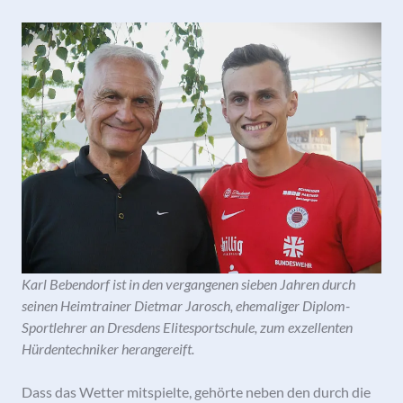
Karl Bebendorf ist in den vergangenen sieben Jahren durch
seinen Heimtrainer Dietmar Jarosch, ehemaliger Diplom-
Sportlehrer an Dresdens Elitesportschule, zum exzellenten
Hürdentechniker herangereift.
Dass das Wetter mitspielte, gehörte neben den durch die