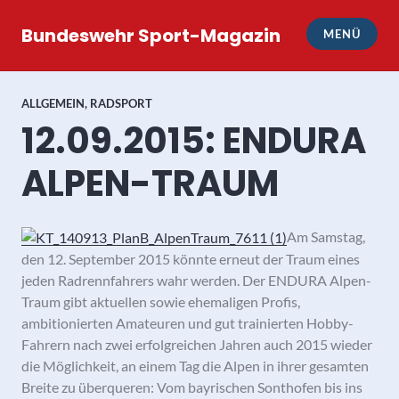
Zum
Inhalt
Bundeswehr Sport-Magazin
MENÜ
springen
ALLGEMEIN
,
RADSPORT
12.09.2015: ENDURA
ALPEN-TRAUM
Am Samstag,
den 12. September 2015 könnte erneut der Traum eines
jeden Radrennfahrers wahr werden.
Der ENDURA Alpen-
Traum gibt aktuellen sowie ehemaligen Profis,
ambitionierten Amateuren und gut trainierten Hobby-
Fahrern nach zwei erfolgreichen Jahren auch 2015 wieder
die Möglichkeit, an einem Tag die Alpen in ihrer gesamten
Breite zu überqueren: Vom bayrischen Sonthofen bis ins