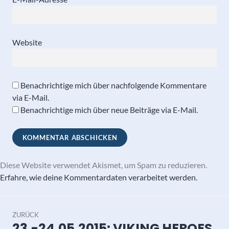
Website
Benachrichtige mich über nachfolgende Kommentare
via E-Mail.
Benachrichtige mich über neue Beiträge via E-Mail.
Diese Website verwendet Akismet, um Spam zu reduzieren.
Erfahre, wie deine Kommentardaten verarbeitet werden.
Beitragsnavigation
ZURÜCK
23.-24.05.2015: VIKING HEROES
Vorheriger