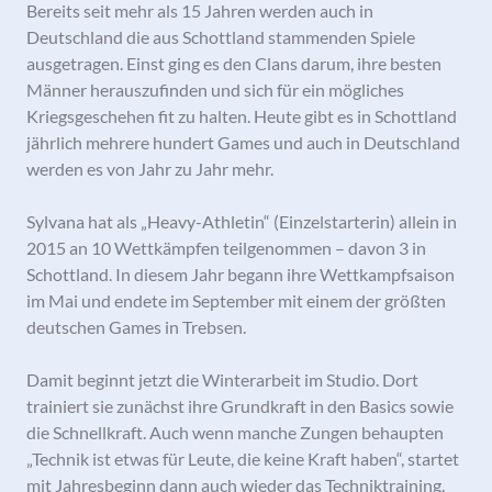
Bereits seit mehr als 15 Jahren werden auch in
Deutschland die aus Schottland stammenden Spiele
ausgetragen. Einst ging es den Clans darum, ihre besten
Männer herauszufinden und sich für ein mögliches
Kriegsgeschehen fit zu halten. Heute gibt es in Schottland
jährlich mehrere hundert Games und auch in Deutschland
werden es von Jahr zu Jahr mehr.
Sylvana hat als „Heavy-Athletin“ (Einzelstarterin) allein in
2015 an 10 Wettkämpfen teilgenommen – davon 3 in
Schottland. In diesem Jahr begann ihre Wettkampfsaison
im Mai und endete im September mit einem der größten
deutschen Games in Trebsen.
Damit beginnt jetzt die Winterarbeit im Studio. Dort
trainiert sie zunächst ihre Grundkraft in den Basics sowie
die Schnellkraft. Auch wenn manche Zungen behaupten
„Technik ist etwas für Leute, die keine Kraft haben“, startet
mit Jahresbeginn dann auch wieder das Techniktraining.