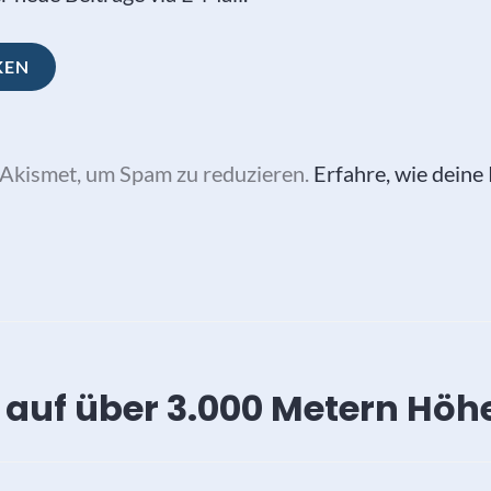
Akismet, um Spam zu reduzieren.
Erfahre, wie dein
vigation
auf über 3.000 Metern Höh