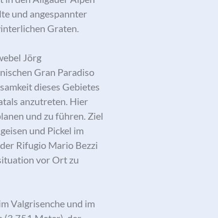
älte und angespannter
interlichen Graten.
webel Jörg
enischen Gran Paradiso
nsamkeit dieses Gebietes
atals anzutreten. Hier
anen und zu führen. Ziel
igeisen und Pickel im
der Rifugio Mario Bezzi
ituation vor Ort zu
im Valgrisenche und im