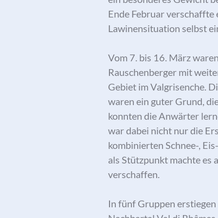
Ende Februar verschaffte 
Lawinensituation selbst e
Vom 7. bis 16. März ware
Rauschenberger mit weite
Gebiet im Valgrisenche. D
waren ein guter Grund, die
konnten die Anwärter lern
war dabei nicht nur die Er
kombinierten Schnee-, Eis
als Stützpunkt machte es a
verschaffen.
In fünf Gruppen erstiegen