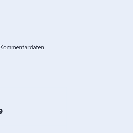
e Kommentardaten
e