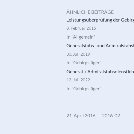
ÄHNLICHE BEITRÄGE
Leistungsüberprüfung der Gebir
8. Februar 2015
In "Allgemein"
Generalstabs- und Admiralstabsl
30. Juli 2019
In "Gebirgsjäger"
General-/ Admiralstabsdienstleh
12. Juli 2022
In "Gebirgsjäger"
21. April 2016
2016-02