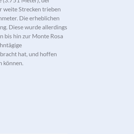
 (3.751 Meter), der
r weite Strecken trieben
nmeter. Die erheblichen
ng. Diese wurde allerdings
n bis hin zur Monte Rosa
ehntägige
bracht hat, und hoffen
n können.