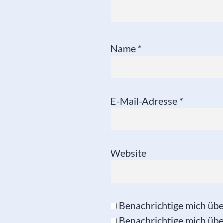
Name
*
E-Mail-Adresse
*
Website
Benachrichtige mich üb
Benachrichtige mich über