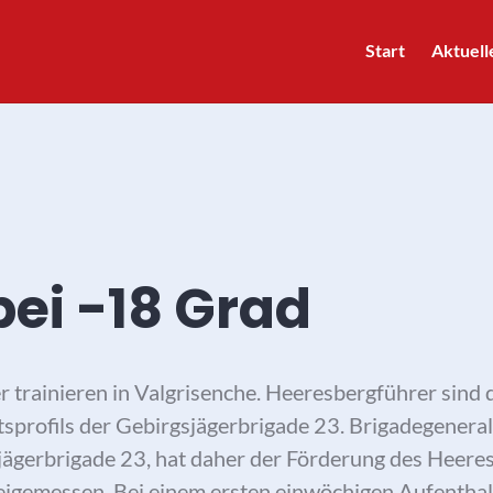
Start
Aktuell
bei -18 Grad
trainieren in Valgrisenche. Heeresbergführer sind
tsprofils der Gebirgsjägerbrigade 23. Brigadegeneral
gerbrigade 23, hat daher der Förderung des Heer
igemessen. Bei einem ersten einwöchigen Aufenthalt