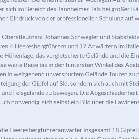
er sich im Bereich des Tannheimer Tals bei großer K
inen Eindruck von der professionellen Schulung auf w
n Oberstleutnant Johannes Schwegler und Stabsfeld
ren 4 Heeresbergführern und 17 Anwärtern im itali
ie Höhenlage, das vergletscherte Gelände und die Ei
se weite Reise bis in den hintersten Winkel des Aost
en in weitgehend unverspurtem Gelände Touren zu pl
steigung der Gipfel auf Ski, sondern sich auch mit Ste
- und Felsgelände zu bewegen. Die Abgeschiedenheit 
uch notwendig, sich selbst ein Bild über die Lawinens
 die Heeresbergführeranwärter insgesamt 18 Gipfel 