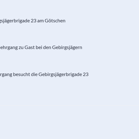
gsjägerbrigade 23 am Götschen
ehrgang zu Gast bei den Gebirgsjägern
rgang besucht die Gebirgsjägerbrigade 23