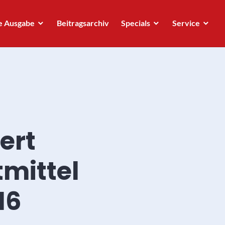
e Ausgabe
Beitragsarchiv
Specials
Service
ert
tmittel
16