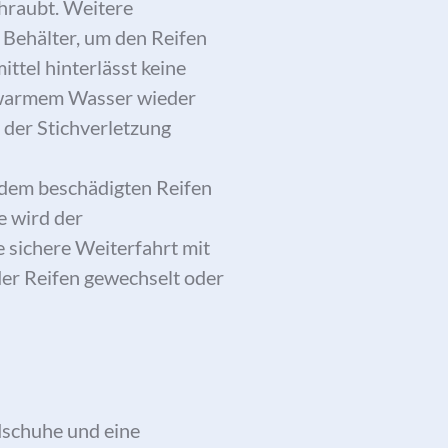
hraubt. Weitere
 Behälter, um den Reifen
ttel hinterlässt keine
t warmem Wasser wieder
 der Stichverletzung
dem beschädigten Reifen
e wird der
 sichere Weiterfahrt mit
er Reifen gewechselt oder
schuhe und eine