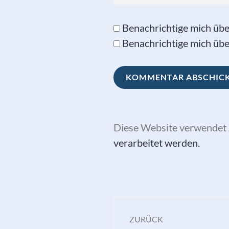
Benachrichtige mich üb
Benachrichtige mich über
Diese Website verwendet 
verarbeitet werden.
Beitragsna
ZURÜCK