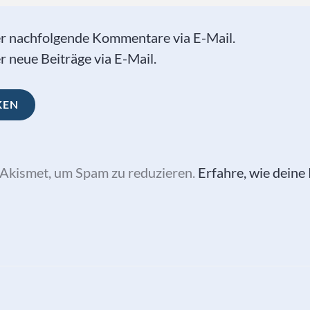
er nachfolgende Kommentare via E-Mail.
 neue Beiträge via E-Mail.
Akismet, um Spam zu reduzieren.
Erfahre, wie dein
vigation