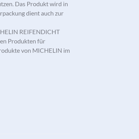
tzen. Das Produkt wird in
erpackung dient auch zur
MICHELIN REIFENDICHT
hen Produkten für
Produkte von MICHELIN im