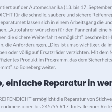
tiert auf der Automechanika (13. bis 17. September
T für die schnelle, saubere und sichere Reifenrep
eparaturset lassen sich in einem Arbeitsgang die und
en. „Autofahrer wünschen für den Pannenfall eine ha
nen die sichere Weiterfahrt ermöglicht“, beschreibt
n, die Anforderungen. „Dies ist umso wichtiger, da
ben oder völlig auf Ersatzräder verzichten. Mit 
ffizientes Produkt im Programm, das dem Sicherheit
mmt“, so Boneberg weiter.
, einfache Reparatur in we
EIFENDICHT ermöglicht die Reparatur von Stichver
eifendimensionen bis 245/55 R17. Im Falle einer Rei