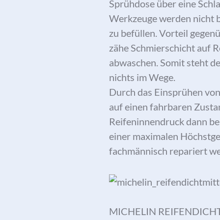
Sprühdose über eine Schl
Werkzeuge werden nicht be
zu befüllen. Vorteil gege
zähe Schmierschicht auf R
abwaschen. Somit steht de
nichts im Wege.
Durch das Einsprühen vo
auf einen fahrbaren Zusta
Reifeninnendruck dann bei
einer maximalen Höchstges
fachmännisch repariert w
MICHELIN REIFENDICHT um