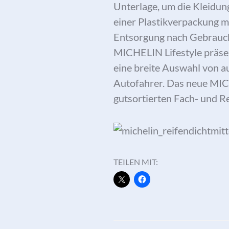
Unterlage, um die Kleidun
einer Plastikverpackung m
Entsorgung nach Gebrauc
MICHELIN Lifestyle präs
eine breite Auswahl von a
Autofahrer. Das neue MI
gutsortierten Fach- und Re
TEILEN MIT: