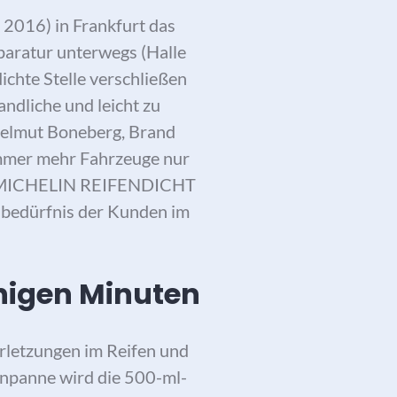
 2016) in Frankfurt das
aratur unterwegs (Halle
ichte Stelle verschließen
ndliche und leicht zu
 Helmut Boneberg, Brand
 immer mehr Fahrzeuge nur
dem MICHELIN REIFENDICHT
sbedürfnis der Kunden im
nigen Minuten
letzungen im Reifen und
fenpanne wird die 500-ml-