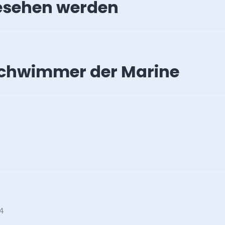
esehen werden
chwimmer der Marine
4