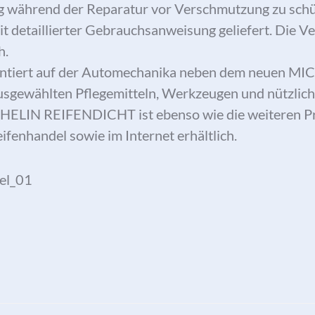
g während der Reparatur vor Verschmutzung zu schü
it detaillierter Gebrauchsanweisung geliefert. Die V
h.
entiert auf der Automechanika neben dem neuen 
usgewählten Pflegemitteln, Werkzeugen und nützlic
CHELIN REIFENDICHT ist ebenso wie die weiteren 
ifenhandel sowie im Internet erhältlich.