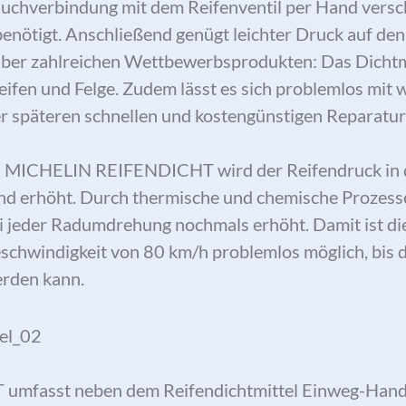
auchverbindung mit dem Reifenventil per Hand versc
nötigt. Anschließend genügt leichter Druck auf den
nüber zahlreichen Wettbewerbsprodukten: Das Dichtmi
eifen und Felge. Zudem lässt es sich problemlos mi
r späteren schnellen und kostengünstigen Reparatur
n MICHELIN REIFENDICHT wird der Reifendruck in 
nd erhöht. Durch thermische und chemische Prozess
 jeder Radumdrehung nochmals erhöht. Damit ist die
chwindigkeit von 80 km/h problemlos möglich, bis d
erden kann.
fasst neben dem Reifendichtmittel Einweg-Hand