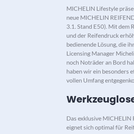
MICHELIN Lifestyle präsen
neue MICHELIN REIFENDICH
3.1. Stand E50). Mit dem R
und der Reifendruck erhöh
bedienende Lösung, die ih
Licensing Manager Micheli
noch Noträder an Bord ha
haben wir ein besonders e
vollen Umfang entgegenko
Werkzeuglose
Das exklusive MICHELIN R
eignet sich optimal für R