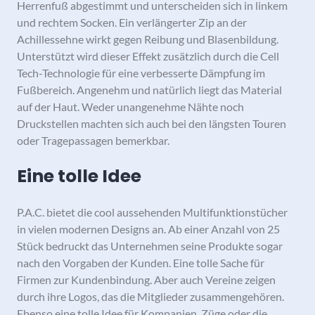
Herrenfuß abgestimmt und unterscheiden sich in linkem
und rechtem Socken. Ein verlängerter Zip an der
Achillessehne wirkt gegen Reibung und Blasenbildung.
Unterstützt wird dieser Effekt zusätzlich durch die Cell
Tech-Technologie für eine verbesserte Dämpfung im
Fußbereich. Angenehm und natürlich liegt das Material
auf der Haut. Weder unangenehme Nähte noch
Druckstellen machten sich auch bei den längsten Touren
oder Tragepassagen bemerkbar.
Eine tolle Idee
P.A.C. bietet die cool aussehenden Multifunktionstücher
in vielen modernen Designs an. Ab einer Anzahl von 25
Stück bedruckt das Unternehmen seine Produkte sogar
nach den Vorgaben der Kunden. Eine tolle Sache für
Firmen zur Kundenbindung. Aber auch Vereine zeigen
durch ihre Logos, das die Mitglieder zusammengehören.
Ebenso eine tolle Idee für Kompanien, Züge oder die