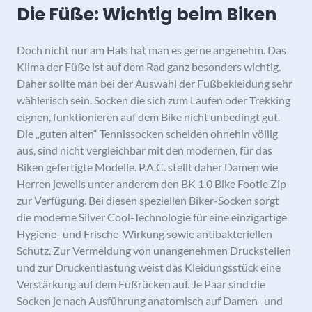
Die Füße: Wichtig beim Biken
Doch nicht nur am Hals hat man es gerne angenehm. Das
Klima der Füße ist auf dem Rad ganz besonders wichtig.
Daher sollte man bei der Auswahl der Fußbekleidung sehr
wählerisch sein. Socken die sich zum Laufen oder Trekking
eignen, funktionieren auf dem Bike nicht unbedingt gut.
Die „guten alten“ Tennissocken scheiden ohnehin völlig
aus, sind nicht vergleichbar mit den modernen, für das
Biken gefertigte Modelle. P.A.C. stellt daher Damen wie
Herren jeweils unter anderem den BK 1.0 Bike Footie Zip
zur Verfügung. Bei diesen speziellen Biker-Socken sorgt
die moderne Silver Cool-Technologie für eine einzigartige
Hygiene- und Frische-Wirkung sowie antibakteriellen
Schutz. Zur Vermeidung von unangenehmen Druckstellen
und zur Druckentlastung weist das Kleidungsstück eine
Verstärkung auf dem Fußrücken auf. Je Paar sind die
Socken je nach Ausführung anatomisch auf Damen- und