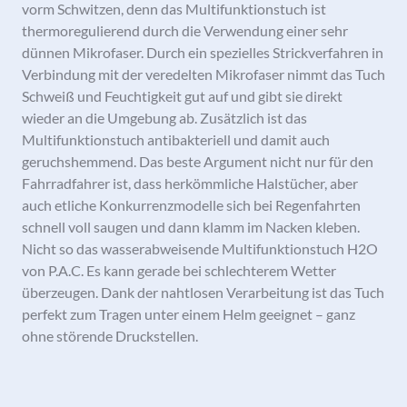
vorm Schwitzen, denn das Multifunk­tionstuch ist
thermoregulierend durch die Verwendung einer sehr
dünnen Mikrofaser. Durch ein spezielles Strickverfahren in
Verbindung mit der veredelten Mikrofaser nimmt das Tuch
Schweiß und Feuchtigkeit gut auf und gibt sie direkt
wieder an die Umgebung ab. Zusätzlich ist das
Multifunktionstuch antibakteriell und damit auch
geruchshemmend. Das beste Argument nicht nur für den
Fahrradfahrer ist, dass herkömmliche Halstücher, aber
auch etliche Konkurrenzmodelle sich bei Regenfahrten
schnell voll saugen und dann klamm im Nacken kleben.
Nicht so das wasserabweisende Multifunktionstuch H2O
von P.A.C. Es kann gerade bei schlechterem Wetter
überzeugen. Dank der nahtlosen Verarbeitung ist das Tuch
perfekt zum Tragen unter einem Helm geeignet – ganz
ohne störende Druckstellen.