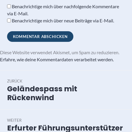
Benachrichtige mich über nachfolgende Kommentare
via E-Mail.
Benachrichtige mich über neue Beiträge via E-Mail.
Diese Website verwendet Akismet, um Spam zu reduzieren.
Erfahre, wie deine Kommentardaten verarbeitet werden.
Beitragsnavigation
ZURÜCK
Geländespass mit
Vorheriger
Beitrag:
Rückenwind
WEITER
Erfurter Führungsunterstützer
Nächster