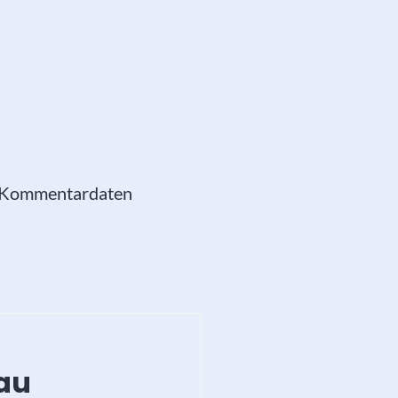
e Kommentardaten
au