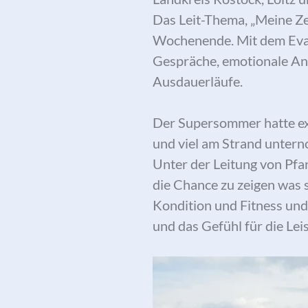
Das Leit-Thema, „Meine Zei
Wochenende. Mit dem Evan
Gespräche, emotionale An
Ausdauerläufe.
Der Supersommer hatte extr
und viel am Strand unter
Unter der Leitung von Pfa
die Chance zu zeigen was s
Kondition und Fitness und
und das Gefühl für die Lei