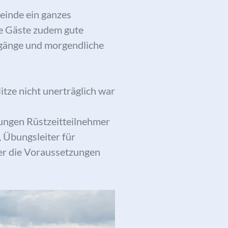
meinde ein ganzes
ie Gäste zudem gute
rgänge und morgendliche
itze nicht unerträglich war
jungen Rüstzeitteilnehmer
, Übungsleiter für
ber die Voraussetzungen