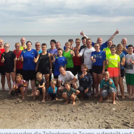
ung wurden die Teilnehmer in Teams aufgeteilt und z