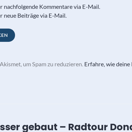
er nachfolgende Kommentare via E-Mail.
 neue Beiträge via E-Mail.
Akismet, um Spam zu reduzieren.
Erfahre, wie dein
vigation
ser gebaut – Radtour Don