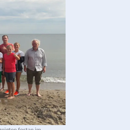
eigten fortan im