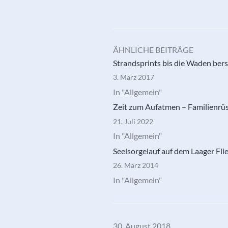
ÄHNLICHE BEITRÄGE
Strandsprints bis die Waden ber
3. März 2017
In "Allgemein"
Zeit zum Aufatmen – Familienrüs
21. Juli 2022
In "Allgemein"
Seelsorgelauf auf dem Laager Fli
26. März 2014
In "Allgemein"
30. August 2018