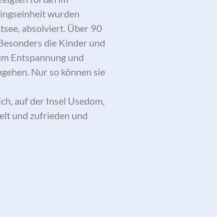
iningseinheit wurden
tsee, absolviert. Über 90
 Besonders die Kinder und
e um Entspannung und
ngehen. Nur so können sie
h, auf der Insel Usedom,
elt und zufrieden und