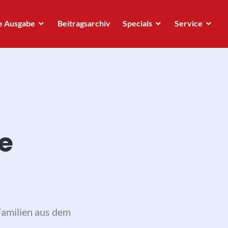
e Ausgabe
Beitragsarchiv
Specials
Service
e
Familien aus dem