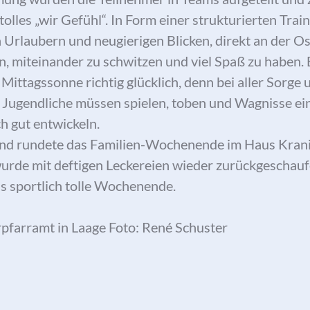
 tolles „wir Gefühl“. In Form einer strukturierten Tra
Urlaubern und neugierigen Blicken, direkt an der Os
n, miteinander zu schwitzen und viel Spaß zu haben.
 Mittagssonne richtig glücklich, denn bei aller Sorg
d Jugendliche müssen spielen, toben und Wagnisse ei
h gut entwickeln.
end rundete das Familien-Wochenende im Haus Kranic
urde mit deftigen Leckereien wieder zurückgeschauf
das sportlich tolle Wochenende.
rpfarramt in Laage Foto: René Schuster