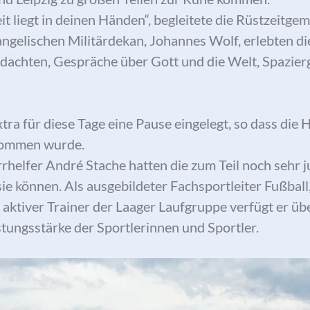
t liegt in deinen Händen“, begleitete die Rüstzeitge
gelischen Militärdekan, Johannes Wolf, erlebten d
dachten, Gespräche über Gott und die Welt, Spazie
a für diese Tage eine Pause eingelegt, so dass die H
nommen wurde.
rrhelfer André Stache hatten die zum Teil noch sehr 
ie können. Als ausgebildeter Fachsportleiter Fußball
 aktiver Trainer der Laager Laufgruppe verfügt er ü
stungsstärke der Sportlerinnen und Sportler.