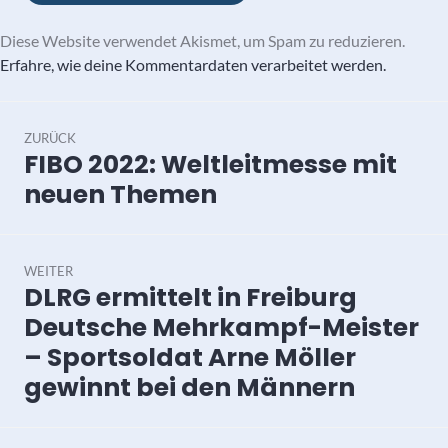
Diese Website verwendet Akismet, um Spam zu reduzieren.
Erfahre, wie deine Kommentardaten verarbeitet werden.
Beitragsnavigation
ZURÜCK
FIBO 2022: Weltleitmesse mit
Vorheriger
Beitrag:
neuen Themen
WEITER
DLRG ermittelt in Freiburg
Nächster
Beitrag:
Deutsche Mehrkampf-Meister
– Sportsoldat Arne Möller
gewinnt bei den Männern