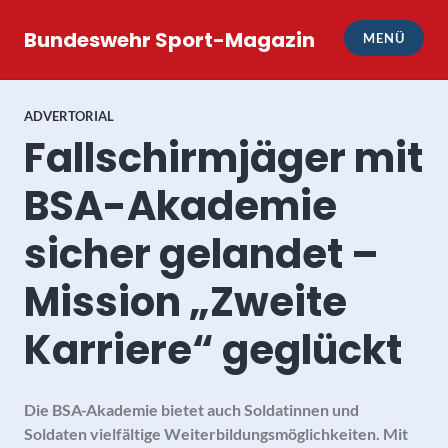
Zum
Inhalt
Bundeswehr Sport-Magazin
MENÜ
springen
ADVERTORIAL
Fallschirmjäger mit
BSA-Akademie
sicher gelandet –
Mission „Zweite
Karriere“ geglückt
Die BSA-Akademie bietet auch Soldatinnen und
Soldaten vielfältige Weiterbildungsmöglichkeiten. Mit