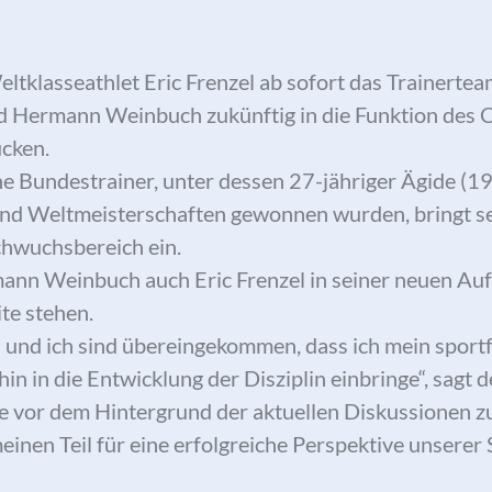
tklasseathlet Eric Frenzel ab sofort das Trainerte
rd Hermann Weinbuch zukünftig in die Funktion des
cken.
he Bundestrainer, unter dessen 27-jähriger Ägide 
und Weltmeisterschaften gewonnen wurden, bringt s
chwuchsbereich ein.
ann Weinbuch auch Eric Frenzel in seiner neuen Au
ite stehen.
 und ich sind übereingekommen, dass ich mein sport
n in die Entwicklung der Disziplin einbringe“, sagt d
e vor dem Hintergrund der aktuellen Diskussionen z
inen Teil für eine erfolgreiche Perspektive unserer 