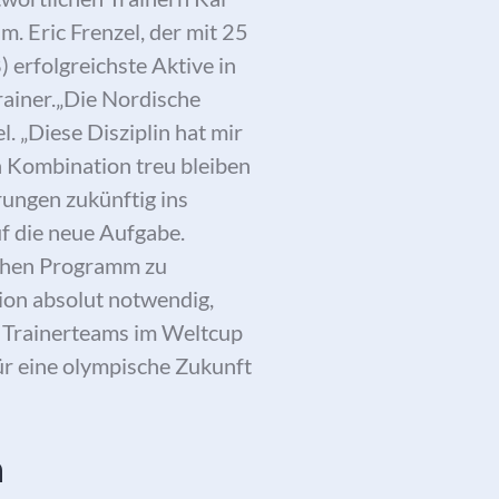
m. Eric Frenzel, der mit 25
erfolgreichste Aktive in
ainer.
„Die Nordische
. „Diese Disziplin hat mir
en Kombination treu bleiben
rungen zukünftig ins
uf die neue Aufgabe.
schen Programm zu
tion absolut notwendig,
s Trainerteams im Weltcup
für eine olympische Zukunft
n