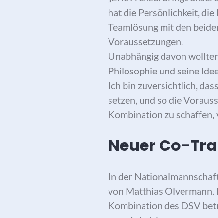
hat die Persönlichkeit, di
Teamlösung mit den beiden
Voraussetzungen.
Unabhängig davon wollten
Philosophie und seine Idee
Ich bin zuversichtlich, da
setzen, und so die Vorauss
Kombination zu schaffen, 
Neuer Co-Tr
In der Nationalmannschaf
von Matthias Olvermann. K
Kombination des DSV betr