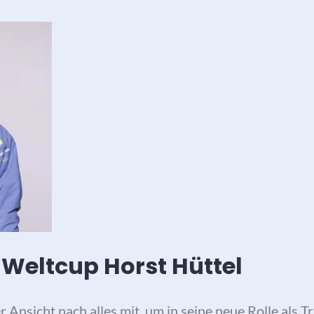
 Weltcup Horst Hüttel
er Ansicht nach alles mit, um in seine neue Rolle als 