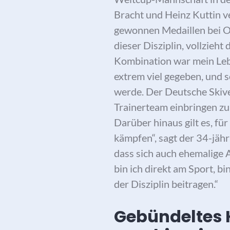
Bracht und Heinz Kuttin ve
gewonnen Medaillen bei Ol
dieser Disziplin, vollzieh
Kombination war mein Leben
extrem viel gegeben, und s
werde. Der Deutsche Skive
Trainerteam einbringen zu 
Darüber hinaus gilt es, f
kämpfen“, sagt der 34-jähr
dass sich auch ehemalige 
bin ich direkt am Sport, b
der Disziplin beitragen.“
Gebündeltes 