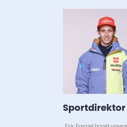
Sportdirektor
„Eric Frenzel bringt unser