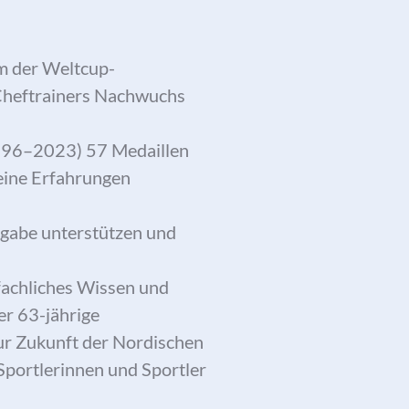
am der Weltcup-
 Cheftrainers Nachwuchs
(1996–2023) 57 Medaillen
eine Erfahrungen
fgabe unterstützen und
fachliches Wissen und
er 63-jährige
ur Zukunft der Nordischen
Sportlerinnen und Sportler