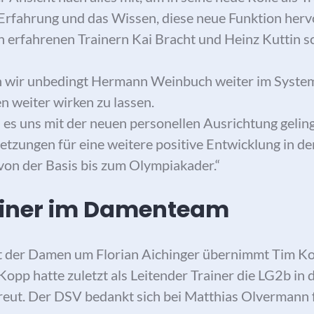
e Erfahrung und das Wissen, diese neue Funktion her
 erfahrenen Trainern Kai Bracht und Heinz Kuttin sc
 wir unbedingt Hermann Weinbuch weiter im System
n weiter wirken zu lassen.
ss es uns mit der neuen personellen Ausrichtung gelin
etzungen für eine weitere positive Entwicklung in de
von der Basis bis zum Olympiakader.“
ainer im Damenteam
t der Damen um Florian Aichinger übernimmt Tim Ko
opp hatte zuletzt als Leitender Trainer die LG2b in
eut. Der DSV bedankt sich bei Matthias Olvermann f