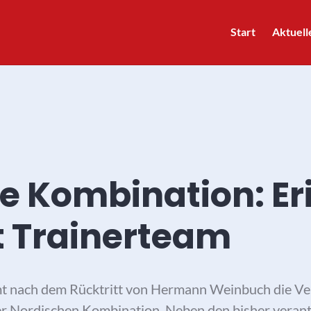
Start
Aktuell
e Kombination: Eri
t Trainerteam
t nach dem Rücktritt von Hermann Weinbuch die Ve
r Nordischen Kombination. Neben den bisher verant