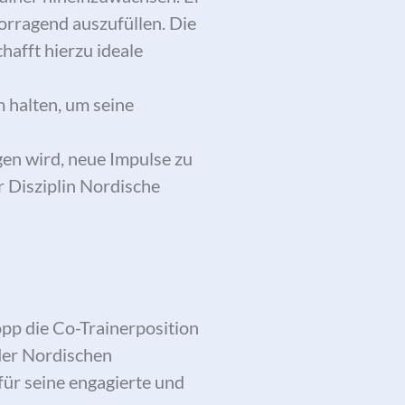
vorragend auszufüllen. Die
hafft hierzu ideale
 halten, um seine
gen wird, neue Impulse zu
r Disziplin Nordische
pp die Co-Trainerposition
 der Nordischen
ür seine engagierte und