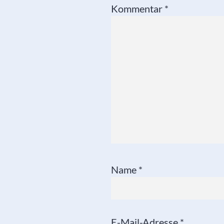
Kommentar
*
Name
*
E-Mail-Adresse
*