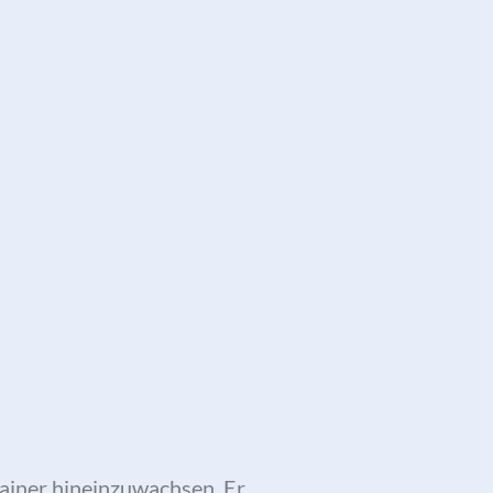
Trainer hineinzuwachsen. Er