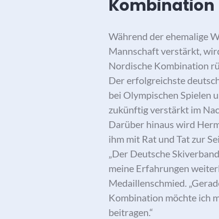
Kombination
Während der ehemalige Wel
Mannschaft verstärkt, wi
Nordische Kombination rü
Der erfolgreichste deutsc
bei Olympischen Spielen 
zukünftig verstärkt im Na
Darüber hinaus wird Herm
ihm mit Rat und Tat zur Se
„Der Deutsche Skiverband
meine Erfahrungen weiterhi
Medaillenschmied. „Gerad
Kombination möchte ich me
beitragen.“