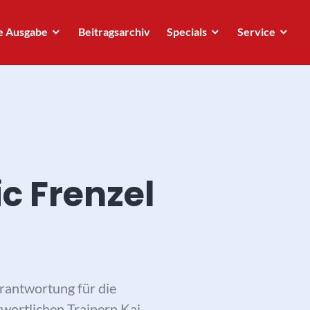
e Ausgabe
Beitragsarchiv
Specials
Service
c Frenzel
rantwortung für die
wortlichen Trainern Kai