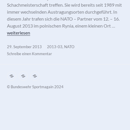
Schachmeisterschaft treffen. Sie wird bereits seit 1989 mit
immer wechselnden Austragungsorten durchgeführt. In
diesem Jahr trafen sich die NATO – Partner vom 12. – 16.
August 2013 im polnischen Rynia, einem kleinen Ort …
NATO-Titel erfolgreich verteidigt!
weiterlesen
29. September 2013
2013-03
,
NATO
Schreibe einen Kommentar
Impressum
Datenschutz
Kontakt
©️ Bundeswehr Sportmagain 2024