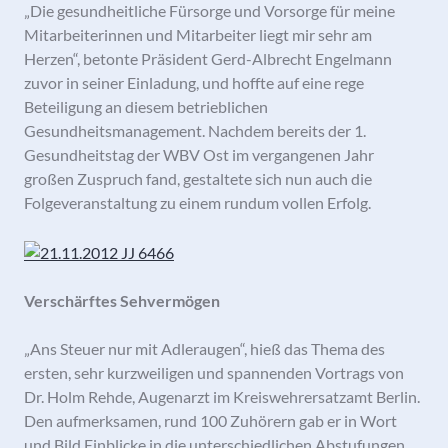
„Die gesundheitliche Fürsorge und Vorsorge für meine
Mitarbeiterinnen und Mitarbeiter liegt mir sehr am
Herzen“, betonte Präsident Gerd-Albrecht Engelmann
zuvor in seiner Einladung, und hoffte auf eine rege
Beteiligung an diesem betrieblichen
Gesundheitsmanagement.
Nachdem bereits der 1.
Gesundheitstag der WBV Ost im vergangenen Jahr
großen Zuspruch fand, gestaltete sich nun auch die
Folgeveranstaltung zu einem rundum vollen Erfolg.
Verschärftes Sehvermögen
„Ans Steuer nur mit Adleraugen“, hieß das Thema des
ersten, sehr kurzweiligen und spannenden Vortrags von
Dr. Holm Rehde, Augenarzt im Kreiswehrersatzamt Berlin.
Den aufmerksamen, rund 100 Zuhörern gab er in Wort
und Bild Einblicke in die unterschiedlichen Abstufungen