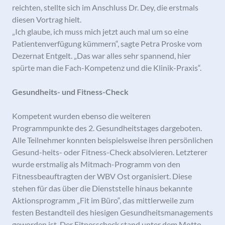
reichten, stellte sich im Anschluss Dr. Dey, die erstmals
diesen Vortrag hielt.
„Ich glaube, ich muss mich jetzt auch mal um so eine
Patientenverfügung kümmern“, sagte Petra Proske vom
Dezernat Entgelt. „Das war alles sehr spannend, hier
spürte man die Fach-Kompetenz und die Klinik-Praxis“.
Gesundheits- und Fitness-Check
Kompetent wurden ebenso die weiteren
Programmpunkte des 2. Gesundheitstages dargeboten.
Alle Teilnehmer konnten beispielsweise ihren persönlichen
Gesund-heits- oder Fitness-Check absolvieren. Letzterer
wurde erstmalig als Mitmach-Programm von den
Fitnessbeauftragten der WBV Ost organisiert. Diese
stehen für das über die Dienststelle hinaus bekannte
Aktionsprogramm „Fit im Büro“, das mittlerweile zum
festen Bestandteil des hiesigen Gesundheitsmanagements
geworden ist. Der Fitnesscheck stand unter dem Motto