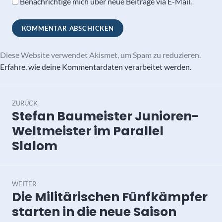
Benachrichtige mich über neue Beiträge via E-Mail.
Diese Website verwendet Akismet, um Spam zu reduzieren.
Erfahre, wie deine Kommentardaten verarbeitet werden.
Beitragsnavigation
ZURÜCK
Stefan Baumeister Junioren-
Vorheriger
Beitrag:
Weltmeister im Parallel
Slalom
WEITER
Die Militärischen Fünfkämpfer
Nächster
Beitrag:
starten in die neue Saison