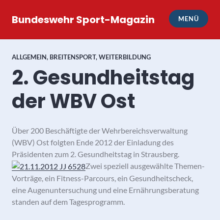
Zum
Inhalt
Bundeswehr Sport-Magazin
MENÜ
springen
ALLGEMEIN
,
BREITENSPORT
,
WEITERBILDUNG
2. Gesundheitstag
der WBV Ost
Über 200 Beschäftigte der Wehrbereichsverwaltung
(WBV) Ost folgten Ende 2012 der Einladung des
Präsidenten zum 2. Gesundheitstag in Strausberg.
Zwei speziell ausgewählte Themen-
Vorträge, ein Fitness-Parcours, ein Gesundheitscheck,
eine Augenuntersuchung und eine Ernährungsberatung
standen auf dem Tagesprogramm.