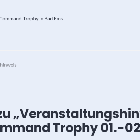
al-Command-Trophy in Bad Ems
shinweis
zu „
Veranstaltungshinw
mmand Trophy 01.-02.