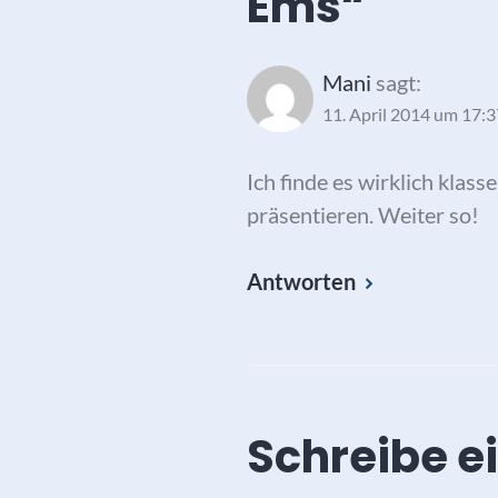
Ems
“
Mani
sagt:
11. April 2014 um 17:
Ich finde es wirklich klas
präsentieren. Weiter so!
Antworten
Schreibe 