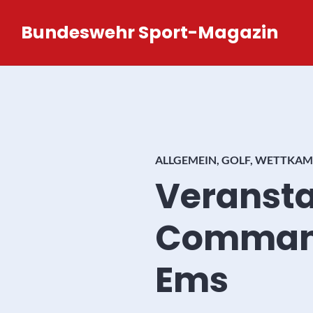
Zum
Bundeswehr Sport-Magazin
Inhalt
springen
ALLGEMEIN
,
GOLF
,
WETTKAM
Veransta
Command 
Ems