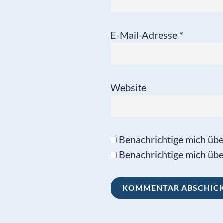
E-Mail-Adresse
*
Website
Benachrichtige mich üb
Benachrichtige mich über