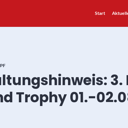
Start
Aktuell
PF
ltungshinweis: 3.
Trophy 01.-02.08