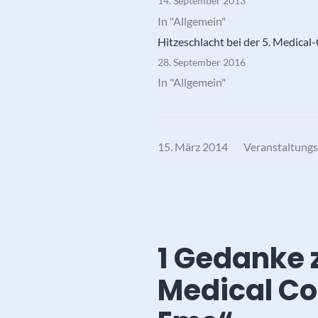
14. September 2013
In "Allgemein"
Hitzeschlacht bei der 5. Medic
28. September 2016
In "Allgemein"
15. März 2014
Veranstaltung
1 Gedanke 
Medical Co