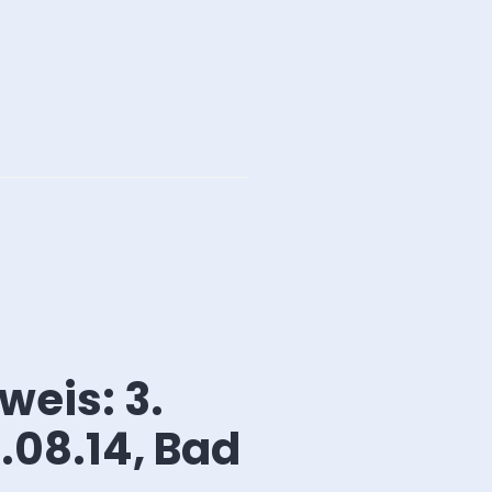
eis: 3.
08.14, Bad