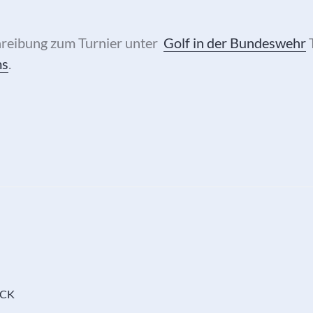
reibung zum Turnier unter
Golf in der Bundeswehr
T
ms
.
ECK