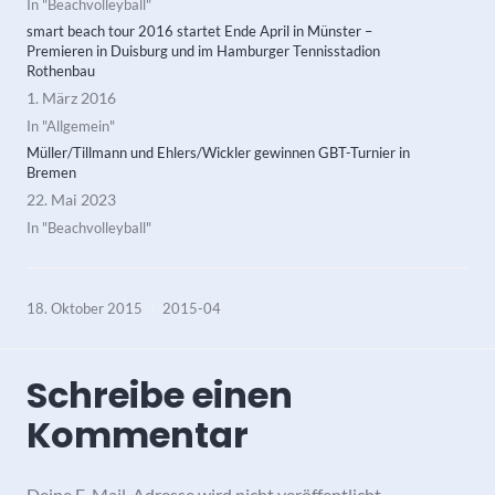
In "Beachvolleyball"
smart beach tour 2016 startet Ende April in Münster –
Premieren in Duisburg und im Hamburger Tennisstadion
Rothenbau
1. März 2016
In "Allgemein"
Müller/Tillmann und Ehlers/Wickler gewinnen GBT-Turnier in
Bremen
22. Mai 2023
In "Beachvolleyball"
18. Oktober 2015
2015-04
Schreibe einen
Kommentar
Deine E-Mail-Adresse wird nicht veröffentlicht.