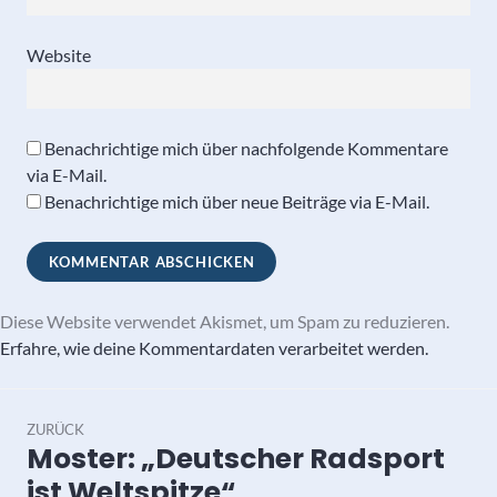
Website
Benachrichtige mich über nachfolgende Kommentare
via E-Mail.
Benachrichtige mich über neue Beiträge via E-Mail.
Diese Website verwendet Akismet, um Spam zu reduzieren.
Erfahre, wie deine Kommentardaten verarbeitet werden.
Beitragsnavigation
ZURÜCK
Moster: „Deutscher Radsport
Vorheriger
Beitrag:
ist Weltspitze“