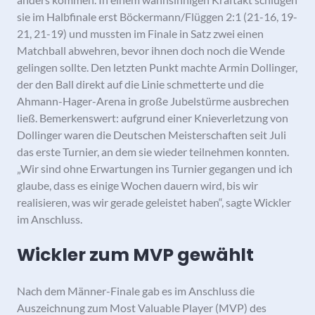
sie im Halbfinale erst Böckermann/Flüggen 2:1 (21-16, 19-
21, 21-19) und mussten im Finale in Satz zwei einen
Matchball abwehren, bevor ihnen doch noch die Wende
gelingen sollte. Den letzten Punkt machte Armin Dollinger,
der den Ball direkt auf die Linie schmetterte und die
Ahmann-Hager-Arena in große Jubelstürme ausbrechen
ließ. Bemerkenswert: aufgrund einer Knieverletzung von
Dollinger waren die Deutschen Meisterschaften seit Juli
das erste Turnier, an dem sie wieder teilnehmen konnten.
„Wir sind ohne Erwartungen ins Turnier gegangen und ich
glaube, dass es einige Wochen dauern wird, bis wir
realisieren, was wir gerade geleistet haben“, sagte Wickler
im Anschluss.
Wickler zum MVP gewählt
Nach dem Männer-Finale gab es im Anschluss die
Auszeichnung zum Most Valuable Player (MVP) des