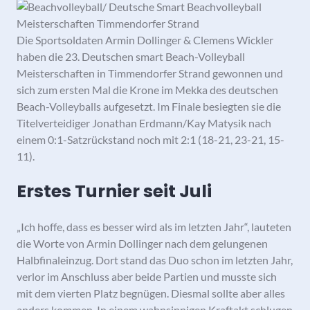
Die Sportsoldaten Armin Dollinger & Clemens Wickler
haben die 23. Deutschen smart Beach-Volleyball
Meisterschaften in Timmendorfer Strand gewonnen und
sich zum ersten Mal die Krone im Mekka des deutschen
Beach-Volleyballs aufgesetzt. Im Finale besiegten sie die
Titelverteidiger Jonathan Erdmann/Kay Matysik nach
einem 0:1-Satzrückstand noch mit 2:1 (18-21, 23-21, 15-
11).
Erstes Turnier seit Juli
„Ich hoffe, dass es besser wird als im letzten Jahr“, lauteten
die Worte von Armin Dollinger nach dem gelungenen
Halbfinaleinzug. Dort stand das Duo schon im letzten Jahr,
verlor im Anschluss aber beide Partien und musste sich
mit dem vierten Platz begnügen. Diesmal sollte aber alles
anders kommen. In einem wahnsinnigen Kraftakt schlugen