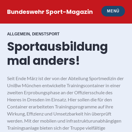
Zum
Inhalt
Bundeswehr Sport-Magazin
MENÜ
springen
ALLGEMEIN
,
DIENSTSPORT
Sportausbildung
mal anders!
Seit Ende März ist der von der Abteilung Sportmedizin der
UniBw München entwickelte Trainingscontainer in einer
zweiten Erprobungsphase an der Offiziersschule des
Heeres in Dresden im Einsatz. Hier sollen die für den
Container erarbeiteten Trainingsprogramme auf ihre
Wirkung, Effizienz und Umsetzbarkeit hin überprüft
werden. Mit der mobilen und infrastrukturunabhängigen
Trainingsanlage bieten sich der Truppe vielfältige