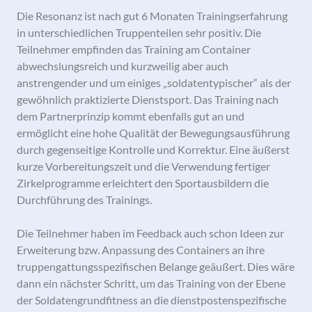
Die Resonanz ist nach gut 6 Monaten Trainingserfahrung
in unterschiedlichen Truppenteilen sehr positiv. Die
Teilnehmer empfinden das Training am Container
abwechslungsreich und kurzweilig aber auch
anstrengender und um einiges „soldatentypischer“ als der
gewöhnlich praktizierte Dienstsport. Das Training nach
dem Partnerprinzip kommt ebenfalls gut an und
ermöglicht eine hohe Qualität der Bewegungsausführung
durch gegenseitige Kontrolle und Korrektur. Eine äußerst
kurze Vorbereitungszeit und die Verwendung fertiger
Zirkelprogramme erleichtert den Sportausbildern die
Durchführung des Trainings.
Die Teilnehmer haben im Feedback auch schon Ideen zur
Erweiterung bzw. Anpassung des Containers an ihre
truppengattungsspezifischen Belange geäußert. Dies wäre
dann ein nächster Schritt, um das Training von der Ebene
der Soldatengrundfitness an die dienstpostenspezifische