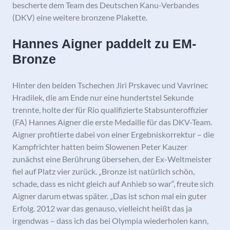
bescherte dem Team des Deutschen Kanu-Verbandes
(DKV) eine weitere bronzene Plakette.
Hannes Aigner paddelt zu EM-
Bronze
Hinter den beiden Tschechen Jiri Prskavec und Vavrinec
Hradilek, die am Ende nur eine hundertstel Sekunde
trennte, holte der für Rio qualifizierte Stabsunteroffizier
(FA) Hannes Aigner die erste Medaille für das DKV-Team.
Aigner profitierte dabei von einer Ergebniskorrektur – die
Kampfrichter hatten beim Slowenen Peter Kauzer
zunächst eine Berührung übersehen, der Ex-Weltmeister
fiel auf Platz vier zurück. „Bronze ist natürlich schön,
schade, dass es nicht gleich auf Anhieb so war“, freute sich
Aigner darum etwas später. „Das ist schon mal ein guter
Erfolg. 2012 war das genauso, vielleicht heißt das ja
irgendwas – dass ich das bei Olympia wiederholen kann,