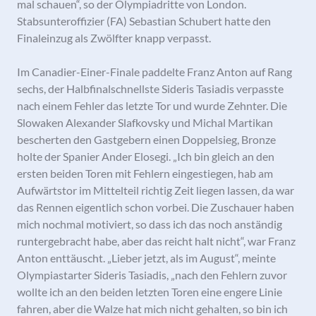
mal schauen“, so der Olympiadritte von London.
Stabsunteroffizier (FA) Sebastian Schubert hatte den
Finaleinzug als Zwölfter knapp verpasst.
Im Canadier-Einer-Finale paddelte Franz Anton auf Rang
sechs, der Halbfinalschnellste Sideris Tasiadis verpasste
nach einem Fehler das letzte Tor und wurde Zehnter. Die
Slowaken Alexander Slafkovsky und Michal Martikan
bescherten den Gastgebern einen Doppelsieg, Bronze
holte der Spanier Ander Elosegi. „Ich bin gleich an den
ersten beiden Toren mit Fehlern eingestiegen, hab am
Aufwärtstor im Mittelteil richtig Zeit liegen lassen, da war
das Rennen eigentlich schon vorbei. Die Zuschauer haben
mich nochmal motiviert, so dass ich das noch anständig
runtergebracht habe, aber das reicht halt nicht“, war Franz
Anton enttäuscht. „Lieber jetzt, als im August“, meinte
Olympiastarter Sideris Tasiadis, „nach den Fehlern zuvor
wollte ich an den beiden letzten Toren eine engere Linie
fahren, aber die Walze hat mich nicht gehalten, so bin ich