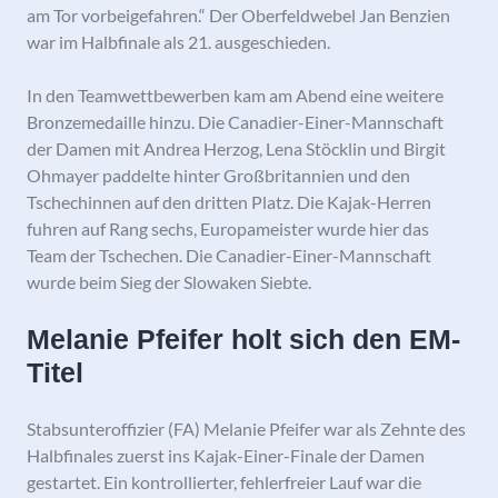
am Tor vorbeigefahren.“ Der Oberfeldwebel Jan Benzien
war im Halbfinale als 21. ausgeschieden.
In den Teamwettbewerben kam am Abend eine weitere
Bronzemedaille hinzu. Die Canadier-Einer-Mannschaft
der Damen mit Andrea Herzog, Lena Stöcklin und Birgit
Ohmayer paddelte hinter Großbritannien und den
Tschechinnen auf den dritten Platz. Die Kajak-Herren
fuhren auf Rang sechs, Europameister wurde hier das
Team der Tschechen. Die Canadier-Einer-Mannschaft
wurde beim Sieg der Slowaken Siebte.
Melanie Pfeifer holt sich den EM-
Titel
Stabsunteroffizier (FA) Melanie Pfeifer war als Zehnte des
Halbfinales zuerst ins Kajak-Einer-Finale der Damen
gestartet. Ein kontrollierter, fehlerfreier Lauf war die