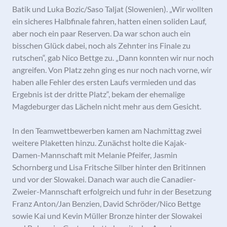
Batik und Luka Bozic/Saso Taljat (Slowenien). „Wir wollten
ein sicheres Halbfinale fahren, hatten einen soliden Lauf,
aber noch ein paar Reserven. Da war schon auch ein
bisschen Glück dabei, noch als Zehnter ins Finale zu
rutschen“, gab Nico Bettge zu. „Dann konnten wir nur noch
angreifen. Von Platz zehn ging es nur noch nach vorne, wir
haben alle Fehler des ersten Laufs vermieden und das
Ergebnis ist der dritte Platz“, bekam der ehemalige
Magdeburger das Lächeln nicht mehr aus dem Gesicht.
In den Teamwettbewerben kamen am Nachmittag zwei
weitere Plaketten hinzu. Zunächst holte die Kajak-
Damen-Mannschaft mit Melanie Pfeifer, Jasmin
Schornberg und Lisa Fritsche Silber hinter den Britinnen
und vor der Slowakei. Danach war auch die Canadier-
Zweier-Mannschaft erfolgreich und fuhr in der Besetzung
Franz Anton/Jan Benzien, David Schröder/Nico Bettge
sowie Kai und Kevin Müller Bronze hinter der Slowakei