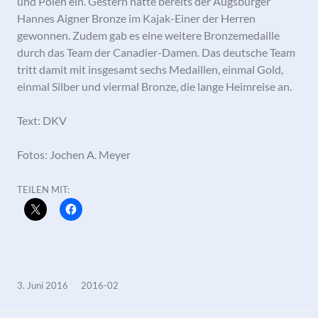
und Polen ein. Gestern hatte bereits der Augsburger
Hannes Aigner Bronze im Kajak-Einer der Herren
gewonnen. Zudem gab es eine weitere Bronzemedaille
durch das Team der Canadier-Damen. Das deutsche Team
tritt damit mit insgesamt sechs Medaillen, einmal Gold,
einmal Silber und viermal Bronze, die lange Heimreise an.
Text: DKV
Fotos: Jochen A. Meyer
TEILEN MIT:
3. Juni 2016
2016-02