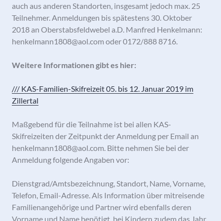
auch aus anderen Standorten, insgesamt jedoch max. 25
Teilnehmer. Anmeldungen bis spätestens 30. Oktober
2018 an Oberstabsfeldwebel a.D. Manfred Henkelmann:
henkelmann1808@aol.com oder 0172/888 8716.
Weitere Informationen gibt es hier:
/// KAS-Familien-Skifreizeit 05. bis 12. Januar 2019 im
Zillertal
Maßgebend für die Teilnahme ist bei allen KAS-
Skifreizeiten der Zeitpunkt der Anmeldung per Email an
henkelmann1808@aol.com. Bitte nehmen Sie bei der
Anmeldung folgende Angaben vor:
Dienstgrad/Amtsbezeichnung, Standort, Name, Vorname,
Telefon, Email-Adresse. Als Information über mitreisende
Familienangehörige und Partner wird ebenfalls deren
Vorname und Name benötigt, bei Kindern zudem das Jahr