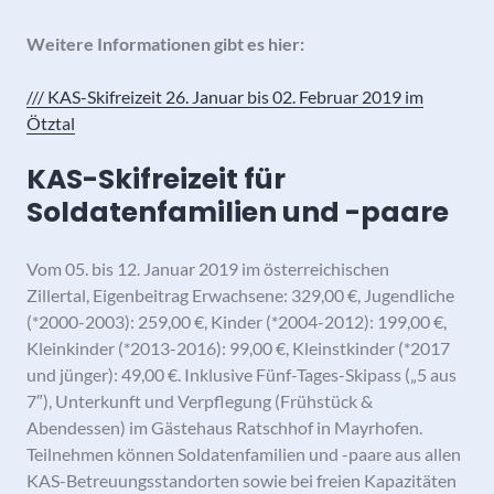
Weitere Informationen gibt es hier:
/// KAS-Skifreizeit 26. Januar bis 02. Februar 2019 im
Ötztal
KAS-Skifreizeit für
Soldatenfamilien und -paare
Vom 05. bis 12. Januar 2019 im österreichischen
Zillertal, Eigenbeitrag Erwachsene: 329,00 €, Jugendliche
(*2000-2003): 259,00 €, Kinder (*2004-2012): 199,00 €,
Kleinkinder (*2013-2016): 99,00 €, Kleinstkinder (*2017
und jünger): 49,00 €. Inklusive Fünf-Tages-Skipass („5 aus
7″), Unterkunft und Verpflegung (Frühstück &
Abendessen) im Gästehaus Ratschhof in Mayrhofen.
Teilnehmen können Soldatenfamilien und -paare aus allen
KAS-Betreuungsstandorten sowie bei freien Kapazitäten