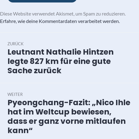
Diese Website verwendet Akismet, um Spam zu reduzieren.
Erfahre, wie deine Kommentardaten verarbeitet werden.
Beitragsnavigation
ZURÜCK
Leutnant Nathalie Hintzen
Vorheriger
Beitrag:
legte 827 km für eine gute
Sache zurück
WEITER
Pyeongchang-Fazit: „Nico Ihle
Nächster
Beitrag:
hat im Weltcup bewiesen,
dass er ganz vorne mitlaufen
kann“