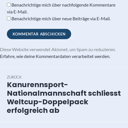
Benachrichtige mich über nachfolgende Kommentare
via E-Mail.
Benachrichtige mich über neue Beiträge via E-Mail.
Diese Website verwendet Akismet, um Spam zu reduzieren.
Erfahre, wie deine Kommentardaten verarbeitet werden.
Beitragsnavigation
ZURÜCK
Kanurennsport-
Vorheriger
Beitrag:
Nationalmannschaft schliesst
Weltcup-Doppelpack
erfolgreich ab