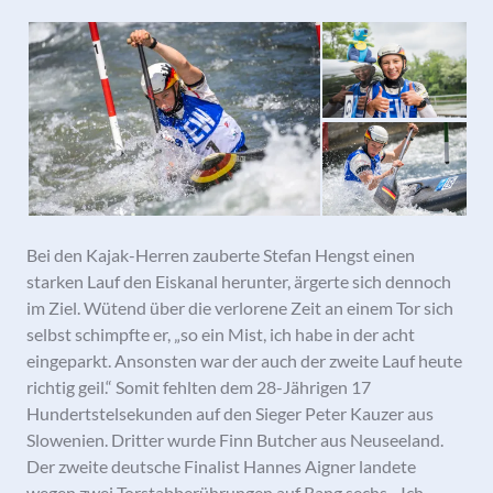
Bei den Kajak-Herren zauberte Stefan Hengst einen
starken Lauf den Eiskanal herunter, ärgerte sich dennoch
im Ziel. Wütend über die verlorene Zeit an einem Tor sich
selbst schimpfte er, „so ein Mist, ich habe in der acht
eingeparkt. Ansonsten war der auch der zweite Lauf heute
richtig geil.“ Somit fehlten dem 28-Jährigen 17
Hundertstelsekunden auf den Sieger Peter Kauzer aus
Slowenien. Dritter wurde Finn Butcher aus Neuseeland.
Der zweite deutsche Finalist Hannes Aigner landete
wegen zwei Torstabberührungen auf Rang sechs. „Ich