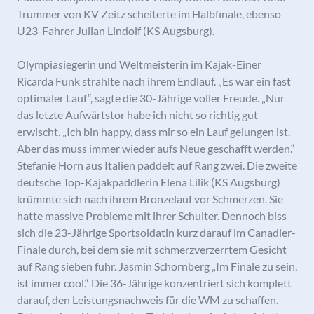
Trummer von KV Zeitz scheiterte im Halbfinale, ebenso
U23-Fahrer Julian Lindolf (KS Augsburg).
Olympiasiegerin und Weltmeisterin im Kajak-Einer
Ricarda Funk strahlte nach ihrem Endlauf. „Es war ein fast
optimaler Lauf“, sagte die 30-Jährige voller Freude. „Nur
das letzte Aufwärtstor habe ich nicht so richtig gut
erwischt. „Ich bin happy, dass mir so ein Lauf gelungen ist.
Aber das muss immer wieder aufs Neue geschafft werden.“
Stefanie Horn aus Italien paddelt auf Rang zwei. Die zweite
deutsche Top-Kajakpaddlerin Elena Lilik (KS Augsburg)
krümmte sich nach ihrem Bronzelauf vor Schmerzen. Sie
hatte massive Probleme mit ihrer Schulter. Dennoch biss
sich die 23-Jährige Sportsoldatin kurz darauf im Canadier-
Finale durch, bei dem sie mit schmerzverzerrtem Gesicht
auf Rang sieben fuhr. Jasmin Schornberg „Im Finale zu sein,
ist immer cool.“ Die 36-Jährige konzentriert sich komplett
darauf, den Leistungsnachweis für die WM zu schaffen.