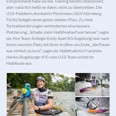
Entsprechend habe sie das Training bereits intensiviert,
aber natürlich heißt es dabei, nicht zu übertreiben. Die
U23-Paddlerin Annkatrin Plochmann (SGV Nürnberg-
Fürth) belegte einen guten siebten Platz. Zu viele
Torstabberührungen verhinderten eine bessere
Platzierung. „Schade, mein Halbfinallauf war besser“, sagte
sie. Ihre Team-Kollegin Emily Apel (KS Augsburg) war nach
ihrem neunten Platz mit ihren Kräften am Ende, „die Pause
war einfach zu kurz“, sagte sie. Halbfinalistin Franziska
Hanke (Augsburger KV) vom U23-Team schied im
Halbfinale aus.