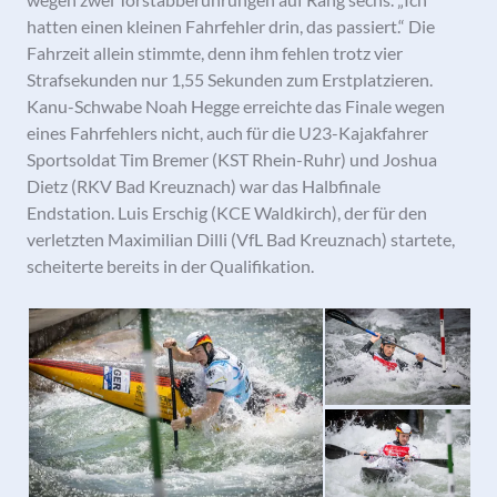
hatten einen kleinen Fahrfehler drin, das passiert.“ Die
Fahrzeit allein stimmte, denn ihm fehlen trotz vier
Strafsekunden nur 1,55 Sekunden zum Erstplatzieren.
Kanu-Schwabe Noah Hegge erreichte das Finale wegen
eines Fahrfehlers nicht, auch für die U23-Kajakfahrer
Sportsoldat Tim Bremer (KST Rhein-Ruhr) und Joshua
Dietz (RKV Bad Kreuznach) war das Halbfinale
Endstation. Luis Erschig (KCE Waldkirch), der für den
verletzten Maximilian Dilli (VfL Bad Kreuznach) startete,
scheiterte bereits in der Qualifikation.