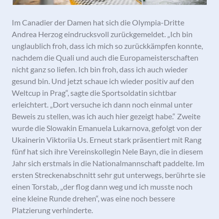
Im Canadier der Damen hat sich die Olympia-Dritte
Andrea Herzog eindrucksvoll zurückgemeldet. „Ich bin
unglaublich froh, dass ich mich so zurückkämpfen konnte,
nachdem die Quali und auch die Europameisterschaften
nicht ganz so liefen. Ich bin froh, dass ich auch wieder
gesund bin. Und jetzt schaue ich wieder positiv auf den
Weltcup in Prag“, sagte die Sportsoldatin sichtbar
erleichtert. „Dort versuche ich dann noch einmal unter
Beweis zu stellen, was ich auch hier gezeigt habe.“ Zweite
wurde die Slowakin Emanuela Lukarnova, gefolgt von der
Ukainerin Viktoriia Us. Erneut stark präsentiert mit Rang
fünf hat sich ihre Vereinskollegin Nele Bayn, die in diesem
Jahr sich erstmals in die Nationalmannschaft paddelte. Im
ersten Streckenabschnitt sehr gut unterwegs, berührte sie
einen Torstab, „der flog dann weg und ich musste noch
eine kleine Runde drehen“, was eine noch bessere
Platzierung verhinderte.