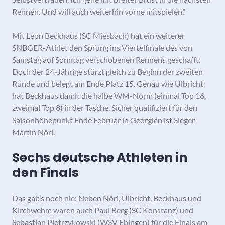
Rennen. Und will auch weiterhin vorne mitspielen.“
Mit Leon Beckhaus (SC Miesbach) hat ein weiterer
SNBGER-Athlet den Sprung ins Viertelfinale des von
Samstag auf Sonntag verschobenen Rennens geschafft.
Doch der 24-Jährige stürzt gleich zu Beginn der zweiten
Runde und belegt am Ende Platz 15. Genau wie Ulbricht
hat Beckhaus damit die halbe WM-Norm (einmal Top 16,
zweimal Top 8) in der Tasche. Sicher qualifiziert für den
Saisonhöhepunkt Ende Februar in Georgien ist Sieger
Martin Nörl.
Sechs deutsche Athleten in
den Finals
Das gab’s noch nie: Neben Nörl, Ulbricht, Beckhaus und
Kirchwehm waren auch Paul Berg (SC Konstanz) und
Sebastian Pietrzykowski (WSV Ebingen) für die Finals am