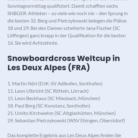
Sonntagvormittag qualifiziert. Damit schafften sechs
SNBGER-Athleten – so viele wie noch nie – den Sprung in
die besten 32. Berg und Pietrzykowski belegen die Plätze
18 und 29. Bei den Damen scheiterte Jana Fischer (SC
Löffingen) ganz knapp in der Qualifikation für die besten
16. Sie wird Achtzehnte.
Snowboardcross Weltcup in
Les Deux Alpes (FRA)
1. Martin Nörl (DJK-SV Adlkofen, Sonthofen)
11. Leon Ulbricht (SC Rötteln, Lörrach)
15. Leon Beckhaus (SC Miesbach, München)
18. Paul Berg (SC Konstanz, Sonthofen)
21. Umito Kirchwehm (SC Altglashütten, München)
29. Sebastian Pietrzykowski (WSV Ebingen, Oberstdorf)
Das komplette Ergebnis aus Les Deux Alpes finden Sie