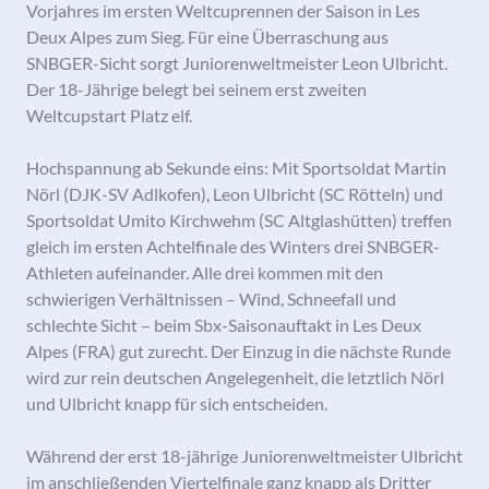
Vorjahres im ersten Weltcuprennen der Saison in Les
Deux Alpes zum Sieg. Für eine Überraschung aus
SNBGER-Sicht sorgt Juniorenweltmeister Leon Ulbricht.
Der 18-Jährige belegt bei seinem erst zweiten
Weltcupstart Platz elf.
Hochspannung ab Sekunde eins: Mit Sportsoldat Martin
Nörl (DJK-SV Adlkofen), Leon Ulbricht (SC Rötteln) und
Sportsoldat Umito Kirchwehm (SC Altglashütten) treffen
gleich im ersten Achtelfinale des Winters drei SNBGER-
Athleten aufeinander. Alle drei kommen mit den
schwierigen Verhältnissen – Wind, Schneefall und
schlechte Sicht – beim Sbx-Saisonauftakt in Les Deux
Alpes (FRA) gut zurecht. Der Einzug in die nächste Runde
wird zur rein deutschen Angelegenheit, die letztlich Nörl
und Ulbricht knapp für sich entscheiden.
Während der erst 18-jährige Juniorenweltmeister Ulbricht
im anschließenden Viertelfinale ganz knapp als Dritter