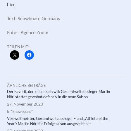
hier
.
Text: Snowboard Germany
Fotos: Agence Zoom
TEILEN MIT:
ÄHNLICHE BEITRÄGE
Der Favorit, der keiner sein will: Gesamtweltcupsieger Martin
Nörl startet gewohnt defensiv in die neue Saison
27. November 2023
In "Snowboard"
Vizeweltmeister, Gesamtweltcupsieger – und „Athlete of the
Year“: Martin Nörl für Erfolgssaison ausgezeichnet
27. November 2023