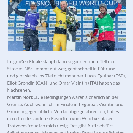
Im großen Finale klappt dann sogar der obere Teil der
Strecke: Nörl kommt gut weg, geht schnell in Führung –
und gibt sie bis ins Ziel nicht mehr her. Lucas Eguibar (ESP),
Eliot Grondin (CAN) und Omar Visintin (ITA) haben das
Nachsehen.
Martin Nörl:
„Die Bedingungen waren sicherlich an der
Grenze. Auch wenn ich im Finale mit Eguibar, Visintin und
Grondin gegen übliche Verdächtige gefahren bin, hat es
den ein oder anderen Favoriten vom Wind verblasen.
Trotzdem freue ich mich riesig. Das gibt Auftrieb fürs
Selbstvertrauen. Ich gehe mit breiter Brust in die nächsten