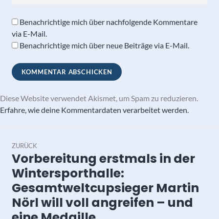
Benachrichtige mich über nachfolgende Kommentare
via E-Mail.
Benachrichtige mich über neue Beiträge via E-Mail.
Diese Website verwendet Akismet, um Spam zu reduzieren.
Erfahre, wie deine Kommentardaten verarbeitet werden.
Beitragsnavigation
ZURÜCK
Vorbereitung erstmals in der
Vorheriger
Beitrag:
Wintersporthalle:
Gesamtweltcupsieger Martin
Nörl will voll angreifen – und
eine Medaille