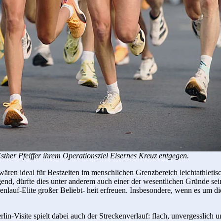
sther Pfeiffer ihrem Operationsziel Eisernes Kreuz entgegen.
ären ideal für Bestzeiten im menschlichen Grenzbereich leichtathletisc
nd, dürfte dies unter anderem auch einer der wesentlichen Gründe sein
nlauf-Elite großer Beliebt- heit erfreuen. Insbesondere, wenn es um d
rlin-Visite spielt dabei auch der Streckenverlauf: flach, unvergesslich u