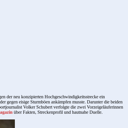
egen der neu konzipierten Hochgeschwindigkeitsstrecke ein
wieder gegen eisige Sturmböen ankämpfen musste. Darunter die beiden
portjournalist Volker Schubert verfolgte die zwei Vorzeigeläuferinnen
agazin
über Fakten, Streckenprofil und hautnahe Duelle.