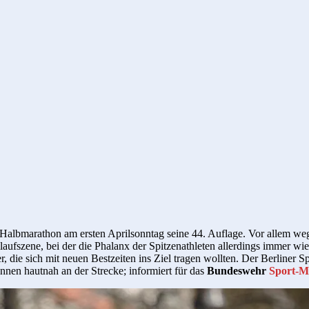
er Halbmarathon am ersten Aprilsonntag seine 44. Auflage. Vor allem w
ilaufszene, bei der die Phalanx der Spitzenathleten allerdings immer 
, die sich mit neuen Bestzeiten ins Ziel tragen wollten. Der Berliner S
nen hautnah an der Strecke; informiert für das
Bundeswehr
Sport-M