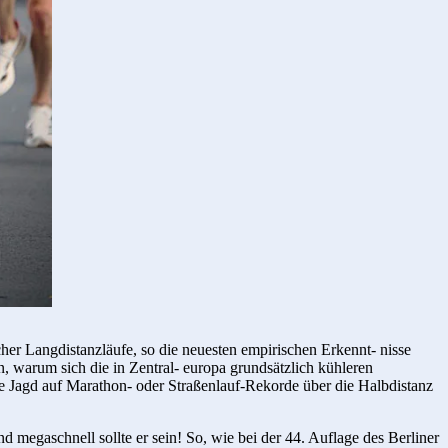
her Langdistanzläufe, so die neuesten empirischen Erkennt- nisse
, warum sich die in Zentral- europa grundsätzlich kühleren
ie Jagd auf Marathon- oder Straßenlauf-Reko­rde über die Halbdistanz
nd megaschnell sollte er sein! So, wie bei der 44. Auflage des Berliner