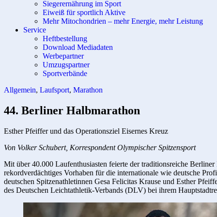
Siegerernährung im Sport
Eiweiß für sportlich Aktive
Mehr Mitochondrien – mehr Energie, mehr Leistung
Service
Heftbestellung
Download Mediadaten
Werbepartner
Umzugspartner
Sportverbände
Allgemein
,
Laufsport
,
Marathon
44. Berliner Halbmarathon
Esther Pfeiffer und das Operationsziel Eisernes Kreuz
Von Volker Schubert, Korrespondent Olympischer Spitzensport
Mit über 40.000 Laufenthusiasten feierte der traditionsreiche Berlin
rekordverdächtiges Vorhaben für die internationale wie deutsche Prof
deutschen Spitzenathletinnen Gesa Felicitas Krause und Esther Pfeiffer
des Deutschen Leichtathletik-Verbands (DLV) bei ihrem Hauptstadtren