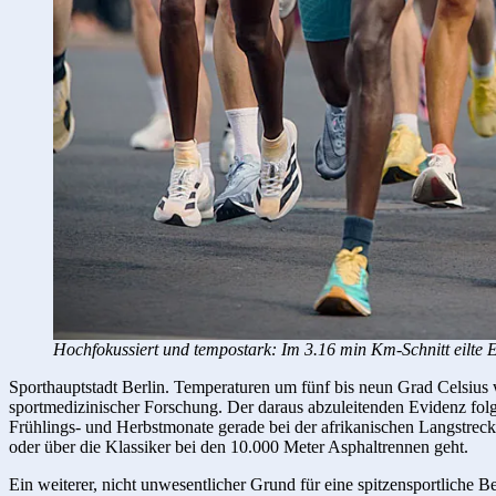
Hochfokussiert und tempostark: Im 3.16 min Km-Schnitt eilte E
Sporthauptstadt Berlin. Temperaturen um fünf bis neun Grad Celsius w
sportmedizinischer Forschung. Der daraus abzuleitenden Evidenz folge
Frühlings- und Herbstmonate gerade bei der afrikanischen Langstrecke
oder über die Klassiker bei den 10.000 Meter Asphaltrennen geht.
Ein weiterer, nicht unwesentlicher Grund für eine spitzensportliche Be