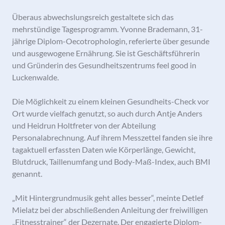
Überaus abwechslungsreich gestaltete sich das
mehrstündige Tagesprogramm. Yvonne Brademann, 31-
jährige Diplom-Oecotrophologin, referierte über gesunde
und ausgewogene Ernährung. Sie ist Geschäftsführerin
und Gründerin des Gesundheitszentrums feel good in
Luckenwalde.
Die Möglichkeit zu einem kleinen Gesundheits-Check vor
Ort wurde vielfach genutzt, so auch durch Antje Anders
und Heidrun Holtfreter von der Abteilung
Personalabrechnung. Auf ihrem Messzettel fanden sie ihre
tagaktuell erfassten Daten wie Körperlänge, Gewicht,
Blutdruck, Taillenumfang und Body-Maß-Index, auch BMI
genannt.
„Mit Hintergrundmusik geht alles besser“, meinte Detlef
Mielatz bei der abschließenden Anleitung der freiwilligen
„Fitnesstrainer“ der Dezernate. Der engagierte Diplom-