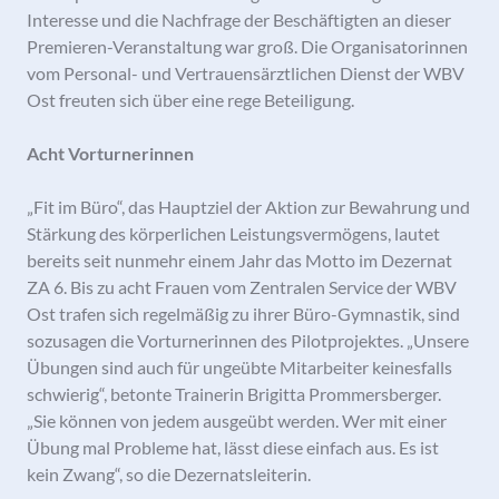
Interesse und die Nachfrage der Beschäftigten an dieser
Premieren-Veranstaltung war groß. Die Organisatorinnen
vom Personal- und Vertrauensärztlichen Dienst der WBV
Ost freuten sich über eine rege Beteiligung.
Acht Vorturnerinnen
„Fit im Büro“, das Hauptziel der Aktion zur Bewahrung und
Stärkung des körperlichen Leistungsvermögens, lautet
bereits seit nunmehr einem Jahr das Motto im Dezernat
ZA 6. Bis zu acht Frauen vom Zentralen Service der WBV
Ost trafen sich regelmäßig zu ihrer Büro-Gymnastik, sind
sozusagen die Vorturnerinnen des Pilotprojektes. „Unsere
Übungen sind auch für ungeübte Mitarbeiter keinesfalls
schwierig“, betonte Trainerin Brigitta Prommersberger.
„Sie können von jedem ausgeübt werden. Wer mit einer
Übung mal Probleme hat, lässt diese einfach aus. Es ist
kein Zwang“, so die Dezernatsleiterin.