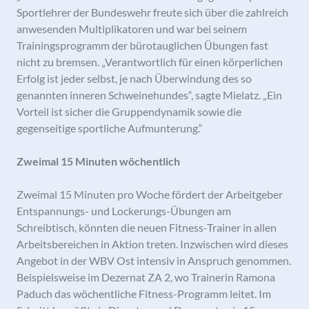
Sportlehrer der Bundeswehr freute sich über die zahlreich
anwesenden Multiplikatoren und war bei seinem
Trainingsprogramm der bürotauglichen Übungen fast
nicht zu bremsen. „Verantwortlich für einen körperlichen
Erfolg ist jeder selbst, je nach Überwindung des so
genannten inneren Schweinehundes“, sagte Mielatz. „Ein
Vorteil ist sicher die Gruppendynamik sowie die
gegenseitige sportliche Aufmunterung.“
Zweimal 15 Minuten wöchentlich
Zweimal 15 Minuten pro Woche fördert der Arbeitgeber
Entspannungs- und Lockerungs-Übungen am
Schreibtisch, könnten die neuen Fitness-Trainer in allen
Arbeitsbereichen in Aktion treten. Inzwischen wird dieses
Angebot in der WBV Ost intensiv in Anspruch genommen.
Beispielsweise im Dezernat ZA 2, wo Trainerin Ramona
Paduch das wöchentliche Fitness-Programm leitet. Im