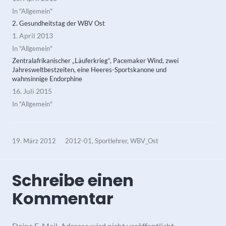
In "Allgemein"
2. Gesundheitstag der WBV Ost
1. April 2013
In "Allgemein"
Zentralafrikanischer „Läuferkrieg“, Pacemaker Wind, zwei
Jahresweltbestzeiten, eine Heeres-Sportskanone und
wahnsinnige Endorphine
16. Juli 2015
In "Allgemein"
19. März 2012
2012-01
,
Sportlehrer
,
WBV_Ost
Schreibe einen
Kommentar
Deine E-Mail-Adresse wird nicht veröffentlicht.