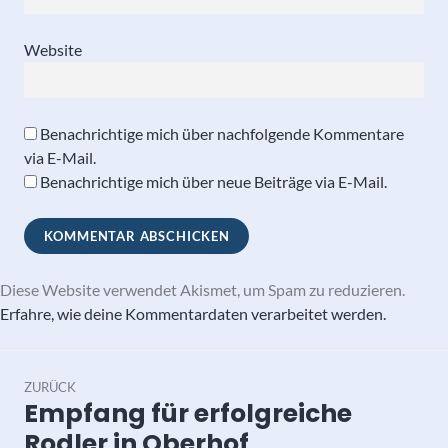
Website
Benachrichtige mich über nachfolgende Kommentare
via E-Mail.
Benachrichtige mich über neue Beiträge via E-Mail.
Diese Website verwendet Akismet, um Spam zu reduzieren.
Erfahre, wie deine Kommentardaten verarbeitet werden.
Beitragsnavigation
ZURÜCK
Empfang für erfolgreiche
Vorheriger
Beitrag:
Rodler in Oberhof