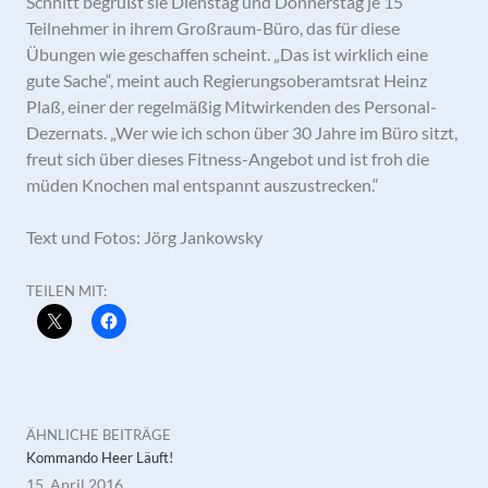
Schnitt begrüßt sie Dienstag und Donnerstag je 15
Teilnehmer in ihrem Großraum-Büro, das für diese
Übungen wie geschaffen scheint. „Das ist wirklich eine
gute Sache“, meint auch Regierungsoberamtsrat Heinz
Plaß, einer der regelmäßig Mitwirkenden des Personal-
Dezernats. „Wer wie ich schon über 30 Jahre im Büro sitzt,
freut sich über dieses Fitness-Angebot und ist froh die
müden Knochen mal entspannt auszustrecken.“
Text und Fotos: Jörg Jankowsky
TEILEN MIT:
ÄHNLICHE BEITRÄGE
Kommando Heer Läuft!
15. April 2016