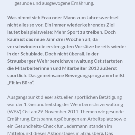
gesunde und ausgewogene Ernährung.
Was nimmt sich Frau oder Mann zum Jahreswechsel
nicht alles so vor. Ein immer wiederkehrendes Ziel
lautet beispielsweise: Mehr Sport zu treiben. Doch
kaum ist das neue Jahr drei Wochen alt, da
verschwinden die ersten guten Vorsätze bereits wieder
in der Schublade. Doch nicht überall. In der
Strausberger Wehrbereichsverwaltung Ost starteten
die Mitarbeiterinnen und Mitarbeiter 2012 äußerst
sportlich. Das gemeinsame Bewegungsprogramm heißt
„Fit im Büro“.
Ausgangspunkt dieser aktuellen sportlichen Betätigung
war der 1. Gesundheitstag der Wehrbereichsverwaltung
(WBV) Ost am29. November 2011. Themen wie gesunde
Ernährung, Entspannungsübungen am Arbeitsplatz sowie
ein Gesundheits-Check für ,Jedermann’ standen im
Mittelpunkt dieses Aktionstages in Strausberg. Das