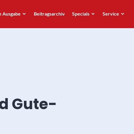
e Ausgabe
Beitragsarchiv
Specials
Service
nd Gute-