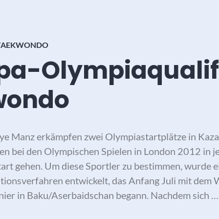
TAEKWONDO
pa-Olympiaqualif
wondo
e Manz erkämpfen zwei Olympiastartplätze in Kaza
n bei den Olympischen Spielen in London 2012 in je
art gehen. Um diese Sportler zu bestimmen, wurde e
ionsverfahren entwickelt, das Anfang Juli mit dem 
rnier in Baku/Aserbaidschan begann. Nachdem sich 