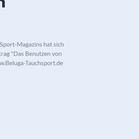
m
Sport-Magazins hat sich
eitrag "Das Benutzen von
ww.Beluga-Tauchsport.de