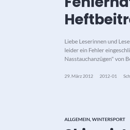
Fehlerha
Heftbeit
Liebe Leserinnen und Lese
leider ein Fehler eingesch
Nasstauchanzügen" von Be
29. März 2012
2012-01
Sc
ALLGEMEIN
,
WINTERSPORT