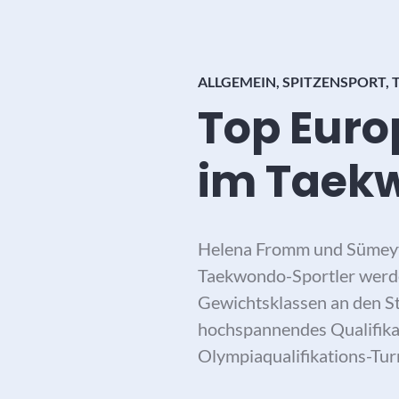
ALLGEMEIN
,
SPITZENSPORT
,
Top Euro
im Taek
Helena Fromm und Sümeyy
Taekwondo-Sportler werde
Gewichtsklassen an den St
hochspannendes Qualifikat
Olympiaqualifikations-Tu