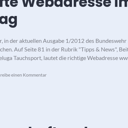
fte Webadresse i
rag
r, in der aktuellen Ausgabe 1/2012 des Bundeswehr 
lichen. Auf Seite 81 in der Rubrik "Tipps & News", B
luga Tauchsport, lautet die richtige Webadresse w
hreibe einen Kommentar