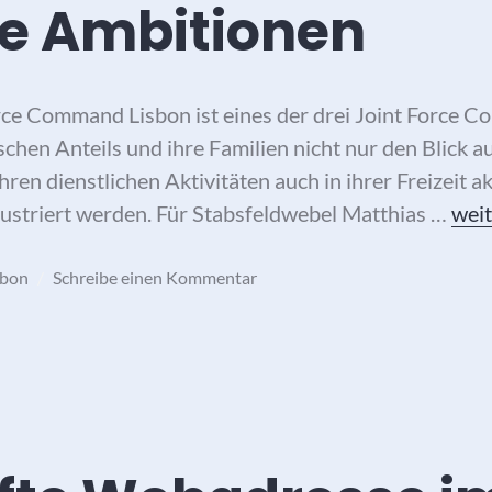
he Ambitionen
rce Command Lisbon ist eines der drei Joint Force
hen Anteils und ihre Familien nicht nur den Blick au
en dienstlichen Aktivitäten auch in ihrer Freizeit ak
JFC 
llustriert werden. Für Stabsfeldwebel Matthias …
weit
sbon
Schreibe einen Kommentar