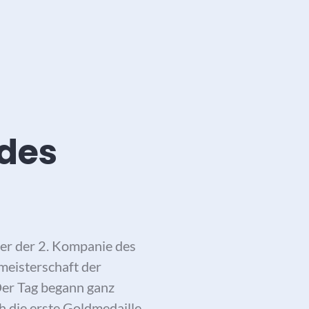
 des
er der 2. Kompanie des
meisterschaft der
Der Tag begann ganz
ch die erste Goldmedaille