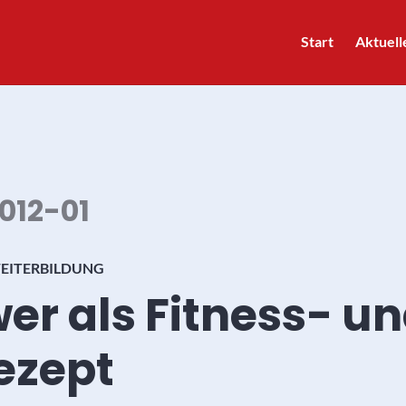
Start
Aktuell
012-01
EITERBILDUNG
er als Fitness- u
ezept