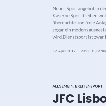
Neues Sportangebot in der
Kaserne Sport treiben woll
überdachte und freie Anla
sogar ein modern ausgesta
wird.Dienstsport ist zwar 
12. April 2012
2012-01
,
Berlin
ALLGEMEIN
,
BREITENSPORT
JFC Lisb