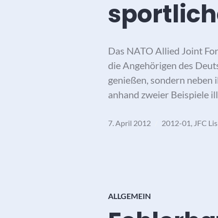
sportlic
Das NATO Allied Joint Fo
die Angehörigen des Deutsc
genießen, sondern neben ihr
anhand zweier Beispiele i
7. April 2012
2012-01
,
JFC Li
ALLGEMEIN