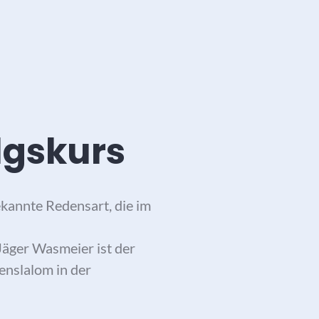
lgskurs
ekannte Redensart, die im
Jäger Wasmeier ist der
enslalom in der