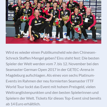
Wird es wieder einen Publikumsheld wie den Chinesen-
Schreck Steffen Mengel geben? Eins steht fest: Die besten
Spieler der Welt werden vom 7. bis 12. November bei den
Seamaster German Open 2017 in der GETEC-Arena in
Magdeburg aufschlagen. Als eines von sechs Platinum-
Events im Rahmen der neu formierten Seamaster ITTF
World Tour lockt das Event mit hohem Preisgeld, vielen
Weltranglistenpunkten und den besten Spielerinnen und
Spielern der Welt. Tickets für dieses Top-Event sind bereits
ab 14 Euro erhältlich.