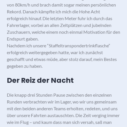
von 80km/h und brach damit sogar meinen persönlichen
Rekord. Danach kämpfte ich mich die Hohe Acht
erfolgreich hinauf. Die letzten Meter fuhr ich durch das
Fahrerlager, vorbei an allen Zeltplätzen und jubelnden
Zuschauern, welche einem noch einmal Motivation für den
Endspurt gaben.
Nachdem ich unsere “Staffeltranspondertrinkflasche“
erfolgreich weitergegeben hatte, war ich zunächst
geschafft und etwas müde, aber stolz darauf, mein Bestes
gegeben zu haben.
Der Reiz der Nacht
Die knapp drei Stunden Pause zwischen den einzelnen
Runden verbrachten wir im Lager, wo wir uns gemeinsam
mit den beiden anderen Teams erholten, redeten, und uns
über unsere Fahrten austauschten. Die Zeit verging immer
wie im Flug – und kaum dass man sich versah, saß man