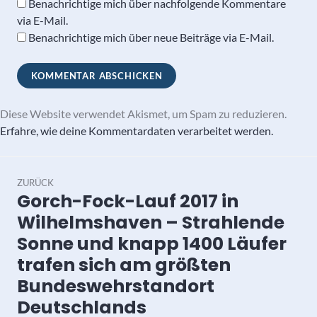
Benachrichtige mich über nachfolgende Kommentare
via E-Mail.
Benachrichtige mich über neue Beiträge via E-Mail.
Diese Website verwendet Akismet, um Spam zu reduzieren.
Erfahre, wie deine Kommentardaten verarbeitet werden.
Beitragsnavigation
ZURÜCK
Gorch-Fock-Lauf 2017 in
Vorheriger
Beitrag:
Wilhelmshaven – Strahlende
Sonne und knapp 1400 Läufer
trafen sich am größten
Bundeswehrstandort
Deutschlands