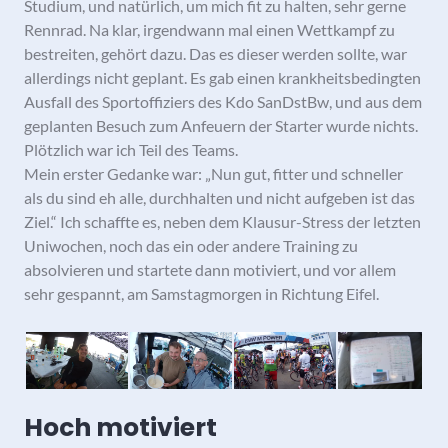
Studium, und natürlich, um mich fit zu halten, sehr gerne
Rennrad. Na klar, irgendwann mal einen Wettkampf zu
bestreiten, gehört dazu. Das es dieser werden sollte, war
allerdings nicht geplant. Es gab einen krankheitsbedingten
Ausfall des Sportoffiziers des Kdo SanDstBw, und aus dem
geplanten Besuch zum Anfeuern der Starter wurde nichts.
Plötzlich war ich Teil des Teams.
Mein erster Gedanke war: „Nun gut, fitter und schneller
als du sind eh alle, durchhalten und nicht aufgeben ist das
Ziel.“ Ich schaffte es, neben dem Klausur-Stress der letzten
Uniwochen, noch das ein oder andere Training zu
absolvieren und startete dann motiviert, und vor allem
sehr gespannt, am Samstagmorgen in Richtung Eifel.
Hoch motiviert