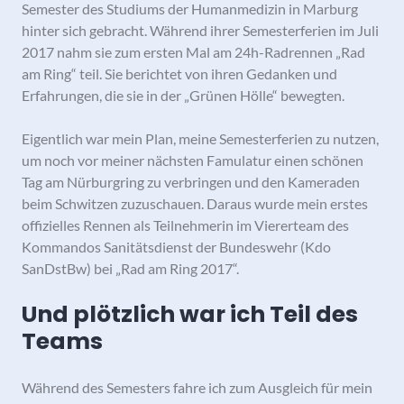
Semester des Studiums der Humanmedizin in Marburg
hinter sich gebracht. Während ihrer Semesterferien im Juli
2017 nahm sie zum ersten Mal am 24h-Radrennen „Rad
am Ring“ teil. Sie berichtet von ihren Gedanken und
Erfahrungen, die sie in der „Grünen Hölle“ bewegten.
Eigentlich war mein Plan, meine Semesterferien zu nutzen,
um noch vor meiner nächsten Famulatur einen schönen
Tag am Nürburgring zu verbringen und den Kameraden
beim Schwitzen zuzuschauen. Daraus wurde mein erstes
offizielles Rennen als Teilnehmerin im Viererteam des
Kommandos Sanitätsdienst der Bundeswehr (Kdo
SanDstBw) bei „Rad am Ring 2017“.
Und plötzlich war ich Teil des
Teams
Während des Semesters fahre ich zum Ausgleich für mein