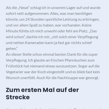
Als die „Neue“ schlug ich in unserem Lager auf und wurde
sofort nett aufgenommen. Alles, was man benötigen
könnte, um 24 Stunden sportliche Leistung zu erbringen,
und vor allem Spaß zu haben, war vorhanden. Keine
Minute fühlte ich mich unwohl oder fehl am Platz. „Das
wird schon“, dachte ich mir, „mit solch einer Verpflegung
und netten Kameraden kann ja fast gar nichts schief
gehen.“
An dieser Stelle schon einmal besten Dank für die super
Verpflegung. Ich glaube an frischen Pfannkuchen zum
Frühstück hat niemand etwas auszusetzen. Sogar auf die
Vegetarier war der Koch eingestellt und es blieb fast kein
Wunsch unerfüllt. Auch für die Nacht­suppe war gesorgt.
Zum ersten Mal auf der
Strecke