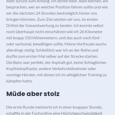
Aber zurück zum Anfang: Ich lernte mein Team kennen, wir
besprachen, wer an welcher Position fahren sollte und wie
wir die nächsten 24 Stunden bestmöglich hinter uns
bringen könnten. Zum Ziel setzten wir uns, im ersten
Drittel der Gesamtwertung zu landen. Ich konnte selbst
noch überhaupt nicht einschätzen wie ich 26 Kilometer
mit knapp 550 Höhenmetern, und das auch noch fünf-
oder sechsmal, bewältigen sollte. Meine Vorfreude wuchs
allerdings stetig. Schließlich war ich an der Reihe und
durfte zum ersten Mal selber auf der Strecke starten.
Die Bahn war perfekt, der Asphalt gut, keine Schlaglöcher,
Kopfsteinpflaster, andere Verkehrsteilnehmer oder
sonstige Hürden, mit denen ich im alltäglichen Training zu
kämpfen hatte.
Müde aber stolz
Die erste Runde meisterte ich in einer knappen Stunde,
schaffte in der Fuchsröhre eine Höchstgeschwindigkeit