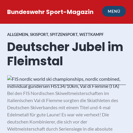
Zum
Inhalt
Bundeswehr Sport-Magazin
MENÜ
springen
ALLGEMEIN
,
SKISPORT
,
SPITZENSPORT
,
WETTKAMPF
Deutscher Jubel im
Fleimstal
Bei den FIS Nordischen Skiweltmeisterschaften im
italienischen Val di Fiemme sorgten die Skiathleten des
Deutschen Skiverbandes mit einem Titel und 4-mal
Edelmetall für gute Laune!
Es war wie verhext! Die
deutschen Kombinierer, die sich vor der
Weltmeisterschaft durch Seriensiege in die absolute