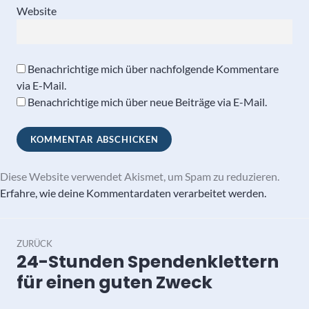
Website
Benachrichtige mich über nachfolgende Kommentare
via E-Mail.
Benachrichtige mich über neue Beiträge via E-Mail.
Diese Website verwendet Akismet, um Spam zu reduzieren.
Erfahre, wie deine Kommentardaten verarbeitet werden.
Beitragsnavigation
ZURÜCK
24-Stunden Spendenklettern
Vorheriger
Beitrag:
für einen guten Zweck