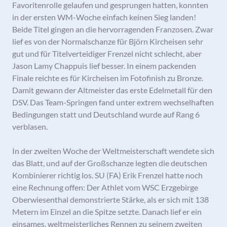
Favoritenrolle gelaufen und gesprungen hatten, konnten
in der ersten WM-Woche einfach keinen Sieg landen!
Beide Titel gingen an die hervorragenden Franzosen. Zwar
lief es von der Normalschanze für Björn Kircheisen sehr
gut und für Titelverteidiger Frenzel nicht schlecht, aber
Jason Lamy Chappuis lief besser. In einem packenden
Finale reichte es für Kircheisen im Fotofinish zu Bronze.
Damit gewann der Altmeister das erste Edelmetall für den
DSV. Das Team-Springen fand unter extrem wechselhaften
Bedingungen statt und Deutschland wurde auf Rang 6
verblasen.
In der zweiten Woche der Weltmeisterschaft wendete sich
das Blatt, und auf der Großschanze legten die deutschen
Kombinierer richtig los. SU (FA) Erik Frenzel hatte noch
eine Rechnung offen: Der Athlet vom WSC Erzgebirge
Oberwiesenthal demonstrierte Stärke, als er sich mit 138
Metern im Einzel an die Spitze setzte. Danach lief er ein
einsames, weltmeisterliches Rennen zu seinem zweiten