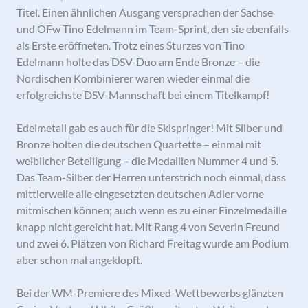
Titel. Einen ähnlichen Ausgang versprachen der Sachse
und OFw Tino Edelmann im Team-Sprint, den sie ebenfalls
als Erste eröffneten. Trotz eines Sturzes von Tino
Edelmann holte das DSV-Duo am Ende Bronze – die
Nordischen Kombinierer waren wieder einmal die
erfolgreichste DSV-Mannschaft bei einem Titelkampf!
Edelmetall gab es auch für die Skispringer! Mit Silber und
Bronze holten die deutschen Quartette – einmal mit
weiblicher Beteiligung – die Medaillen Nummer 4 und 5.
Das Team-Silber der Herren unterstrich noch einmal, dass
mittlerweile alle eingesetzten deutschen Adler vorne
mitmischen können; auch wenn es zu einer Einzelmedaille
knapp nicht gereicht hat. Mit Rang 4 von Severin Freund
und zwei 6. Plätzen von Richard Freitag wurde am Podium
aber schon mal angeklopft.
Bei der WM-Premiere des Mixed-Wettbewerbs glänzten