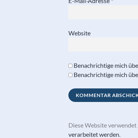
E-Mail-Adresse
*
Website
Benachrichtige mich üb
Benachrichtige mich über
Diese Website verwendet 
verarbeitet werden.