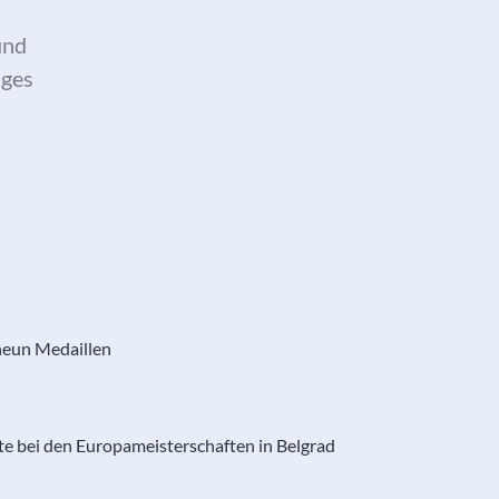
und
ages
eun Medaillen
te bei den Europameisterschaften in Belgrad