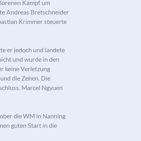
erlorenen Kampf um
chte Andreas Bretschneider
bastian Krimmer steuerte
te er jedoch und landete
nicht und wurde in den
er keine Verletzung
 und die Zehen. Die
nschluss. Marcel Ngyuen
tober die WM in Nanning
nen guten Start in die