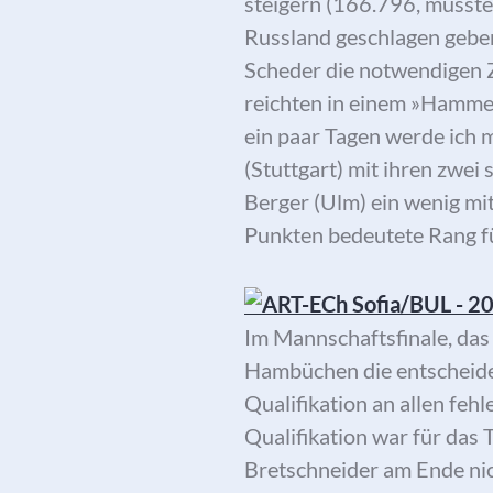
steigern (166.796, musste
Russland geschlagen geben
Scheder die notwendigen Z
reichten in einem »Hammerf
ein paar Tagen werde ich 
(Stuttgart) mit ihren zwei
Berger (Ulm) ein wenig mi
Punkten bedeutete Rang f
Im Mannschaftsfinale, das
Hambüchen die entscheiden
Qualifikation an allen feh
Qualifikation war für da
Bretschneider am Ende nic