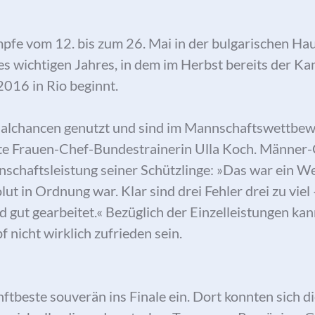
mpfe vom 12. bis zum 26. Mai in der bulgarischen Ha
s wichtigen Jahres, in dem im Herbst bereits der Kam
016 in Rio beginnt.
inalchancen genutzt und sind im Mannschaftswettbew
ärte Frauen-Chef-Bundestrainerin Ulla Koch. Männer
nschaftsleistung seiner Schützlinge: »Das war ein W
ut in Ordnung war. Klar sind drei Fehler drei zu viel
nd gut gearbeitet.« Bezüglich der Einzelleistungen kan
nicht wirklich zufrieden sein.
ftbeste souverän ins Finale ein. Dort konnten sich 