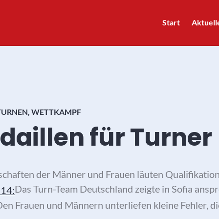
Start
Aktuell
TURNEN
,
WETTKAMPF
daillen für Turner
haften der Männer und Frauen läuten Qualifikation
Das Turn-Team Deutschland zeigte in Sofia anspr
. Den Frauen und Männern unterliefen kleine Fehler, 