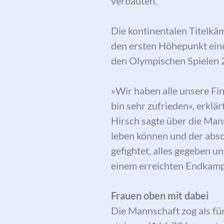
verbauten.
Die kontinentalen Titelkä
den ersten Höhepunkt eine
den Olympischen Spielen 2
»Wir haben alle unsere F
bin sehr zufrieden«, erkl
Hirsch sagte über die Man
leben können und der absol
gefightet, alles gegeben u
einem erreichten Endkampf 
Frauen oben mit dabei
Die Mannschaft zog als fün