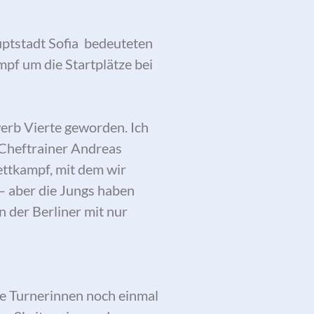
uptstadt Sofia bedeuteten
pf um die Startplätze bei
erb Vierte geworden. Ich
-Cheftrainer Andreas
ettkampf, mit dem wir
 – aber die Jungs haben
n der Berliner mit nur
die Turnerinnen noch einmal