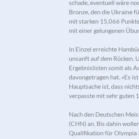
schade, eventuell wäre n
Bronze, den die Ukraine fü
mit starken 15,066 Punkt
mit einer gelungenen Übu
In Einzel erreichte Hambüc
unsanft auf dem Rücken. U
Ergebnislisten somit als A
davongetragen hat. »Es is
Hauptsache ist, dass nich
verpasste mit sehr guten 
Nach den Deutschen Meist
(CHN) an. Bis dahin wollen
Qualifikation für Olympia