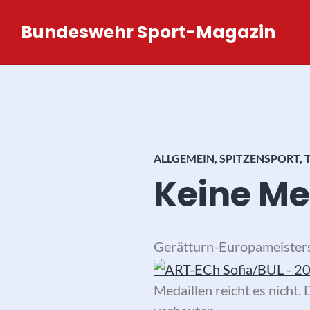
Zum
Bundeswehr Sport-Magazin
Inhalt
springen
ALLGEMEIN
,
SPITZENSPORT
,
Keine Me
Gerätturn-Europameistersc
Medaillen reicht es nicht