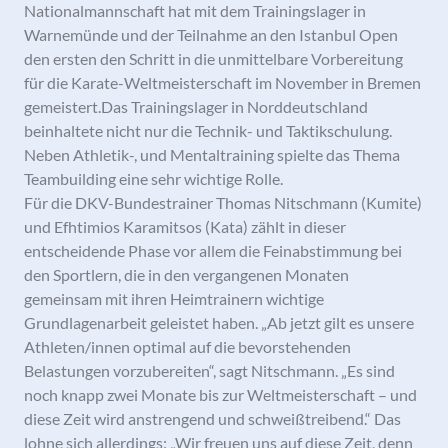
Nationalmannschaft hat mit dem Trainingslager in
Warnemünde und der Teilnahme an den Istanbul Open
den ersten den Schritt in die unmittelbare Vorbereitung
für die Karate-Weltmeisterschaft im November in Bremen
gemeistert.
Das Trainingslager in Norddeutschland
beinhaltete nicht nur die Technik- und Taktikschulung.
Neben Athletik-, und Mentaltraining spielte das Thema
Teambuilding eine sehr wichtige Rolle.
Für die DKV-Bundestrainer Thomas Nitschmann (Kumite)
und Efhtimios Karamitsos (Kata) zählt in dieser
entscheidende Phase vor allem die Feinabstimmung bei
den Sportlern, die in den vergangenen Monaten
gemeinsam mit ihren Heimtrainern wichtige
Grundlagenarbeit geleistet haben. „Ab jetzt gilt es unsere
Athleten/innen optimal auf die bevorstehenden
Belastungen vorzubereiten“, sagt Nitschmann. „Es sind
noch knapp zwei Monate bis zur Weltmeisterschaft – und
diese Zeit wird anstrengend und schweißtreibend.“ Das
lohne sich allerdings: „Wir freuen uns auf diese Zeit, denn