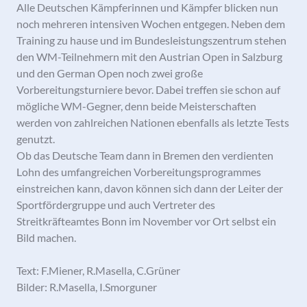
Alle Deutschen Kämpferinnen und Kämpfer blicken nun
noch mehreren intensiven Wochen entgegen. Neben dem
Training zu hause und im Bundesleistungszentrum stehen
den WM-Teilnehmern mit den Austrian Open in Salzburg
und den German Open noch zwei große
Vorbereitungsturniere bevor. Dabei treffen sie schon auf
mögliche WM-Gegner, denn beide Meisterschaften
werden von zahlreichen Nationen ebenfalls als letzte Tests
genutzt.
Ob das Deutsche Team dann in Bremen den verdienten
Lohn des umfangreichen Vorbereitungsprogrammes
einstreichen kann, davon können sich dann der Leiter der
Sportfördergruppe und auch Vertreter des
Streitkräfteamtes Bonn im November vor Ort selbst ein
Bild machen.
Text: F.Miener, R.Masella, C.Grüner
Bilder: R.Masella, I.Smorguner