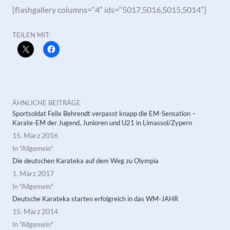
[flashgallery columns=“4″ ids=“5017,5016,5015,5014″]
TEILEN MIT:
ÄHNLICHE BEITRÄGE
Sportsoldat Felix Behrendt verpasst knapp die EM-Sensation –
Karate-EM der Jugend, Junioren und U21 in Limassol/Zypern
15. März 2016
In "Allgemein"
Die deutschen Karateka auf dem Weg zu Olympia
1. März 2017
In "Allgemein"
Deutsche Karateka starten erfolgreich in das WM-JAHR
15. März 2014
In "Allgemein"