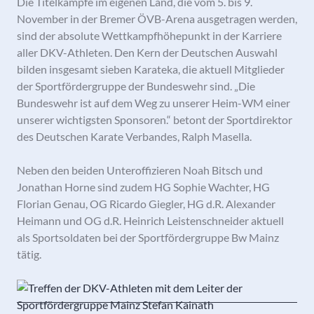
Die Titelkämpfe im eigenen Land, die vom 5. bis 9.
November in der Bremer ÖVB-Arena ausgetragen werden,
sind der absolute Wettkampfhöhepunkt in der Karriere
aller DKV-Athleten. Den Kern der Deutschen Auswahl
bilden insgesamt sieben Karateka, die aktuell Mitglieder
der Sportfördergruppe der Bundeswehr sind. „Die
Bundeswehr ist auf dem Weg zu unserer Heim-WM einer
unserer wichtigsten Sponsoren.“ betont der Sportdirektor
des Deutschen Karate Verbandes, Ralph Masella.
Neben den beiden Unteroffizieren Noah Bitsch und
Jonathan Horne sind zudem HG Sophie Wachter, HG
Florian Genau, OG Ricardo Giegler, HG d.R. Alexander
Heimann und OG d.R. Heinrich Leistenschneider aktuell
als Sportsoldaten bei der Sportfördergruppe Bw Mainz
tätig.