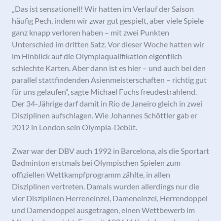
„Das ist sensationell! Wir hatten im Verlauf der Saison
häufig Pech, indem wir zwar gut gespielt, aber viele Spiele
ganz knapp verloren haben – mit zwei Punkten
Unterschied im dritten Satz. Vor dieser Woche hatten wir
im Hinblick auf die Olympiaqualifikation eigentlich
schlechte Karten. Aber dann ist es hier – und auch bei den
parallel stattfindenden Asienmeisterschaften – richtig gut
für uns gelaufen“, sagte Michael Fuchs freudestrahlend.
Der 34-Jährige darf damit in Rio de Janeiro gleich in zwei
Disziplinen aufschlagen. Wie Johannes Schöttler gab er
2012 in London sein Olympia-Debüt.
Zwar war der DBV auch 1992 in Barcelona, als die Sportart
Badminton erstmals bei Olympischen Spielen zum
offiziellen Wettkampfprogramm zählte, in allen
Disziplinen vertreten. Damals wurden allerdings nur die
vier Disziplinen Herreneinzel, Dameneinzel, Herrendoppel
und Damendoppel ausgetragen, einen Wettbewerb im