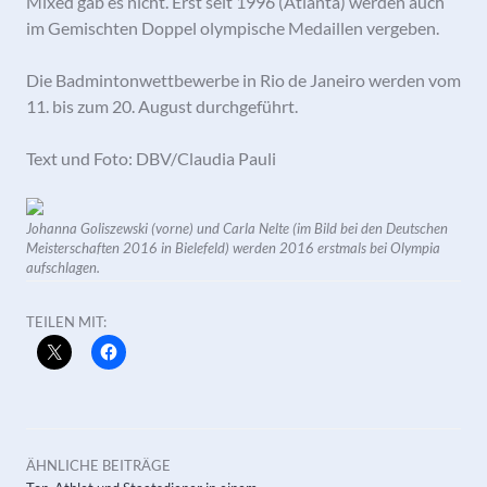
Mixed gab es nicht. Erst seit 1996 (Atlanta) werden auch
im Gemischten Doppel olympische Medaillen vergeben.
Die Badmintonwettbewerbe in Rio de Janeiro werden vom
11. bis zum 20. August durchgeführt.
Text und Foto: DBV/Claudia Pauli
Johanna Goliszewski (vorne) und Carla Nelte (im Bild bei den Deutschen
Meisterschaften 2016 in Bielefeld) werden 2016 erstmals bei Olympia
aufschlagen.
TEILEN MIT:
ÄHNLICHE BEITRÄGE