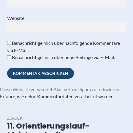
Website
Benachrichtige mich über nachfolgende Kommentare
via E-Mail.
Benachrichtige mich über neue Beiträge via E-Mail.
Diese Website verwendet Akismet, um Spam zu reduzieren.
Erfahre, wie deine Kommentardaten verarbeitet werden.
Beitragsnavigation
ZURÜCK
11. Orientierungslauf-
Vorheriger
Beitrag: