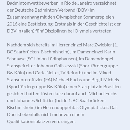
Badmintonwettbewerben in Rio de Janeiro verzeichnet
der Deutsche Badminton-Verband (DBV) im
Zusammenhang mit den Olympischen Sommerspielen
2016 eine Bestleistung: Erstmals in der Geschichte ist der
DBV in (allen) fünf Disziplinen bei Olympia vertreten.
Nachdem sich bereits im Herreneinzel Marc Zwiebler (1.
BC Saarbrücken-Bischmisheim), im Dameneinzel Karin
Schnaase (SC Union Lüdinghausen), im Damendoppel
Stabsgefreiter Johanna Goliszewski (Sportfördergruppe
Bw Köln) und Carla Nelte (TV Refrath) und im Mixed
Stabsunteroffizier (FA) Michael Fuchs und Birgit Michels
(Sportfördergruppe Bw Köln) einen Startplatz in Brasilien
gesichert hatten, lösten kurz darauf auch Michael Fuchs
und Johannes Schöttler (beide 1. BC Saarbrücken-
Bischmisheim) im Herrendoppel das Olympiaticket. Das
Duo ist ebenfalls nicht mehr von einem
Qualifikationsplatz zu verdrängen.