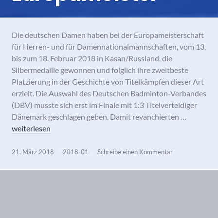
Die deutschen Damen haben bei der Europameisterschaft
für Herren- und für Damennationalmannschaften, vom 13.
bis zum 18. Februar 2018 in Kasan/Russland, die
Silbermedaille gewonnen und folglich ihre zweitbeste
Platzierung in der Geschichte von Titelkämpfen dieser Art
erzielt. Die Auswahl des Deutschen Badminton-Verbandes
(DBV) musste sich erst im Finale mit 1:3 Titelverteidiger
Dänemark geschlagen geben. Damit revanchierten …
Deutschlands Damen sind Vize-Europameister
weiterlesen
21. März 2018
2018-01
Schreibe einen Kommentar