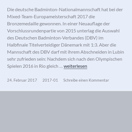
Die deutsche Badminton-Nationalmannschaft hat bei der
Mixed-Team-Europameisterschaft 2017 die
Bronzemedaille gewonnen. In einer Neuauflage der
Vorschlussrundenpartie von 2015 unterlag die Auswahl
des Deutschen Badminton-Verbandes (DBV) im
Halbfinale Titelverteidiger Dänemark mit 1:3. Aber die
Mannschaft des DBV darf mit ihrem Abschneiden in Lubin
sehr zufrieden sein: Nachdem sich nach den Olympischen
Deutschland gewinnt erneut EM-
Spielen 2016 in Rio gleich …
weiterlesen
24. Februar 2017
2017-01
Schreibe einen Kommentar