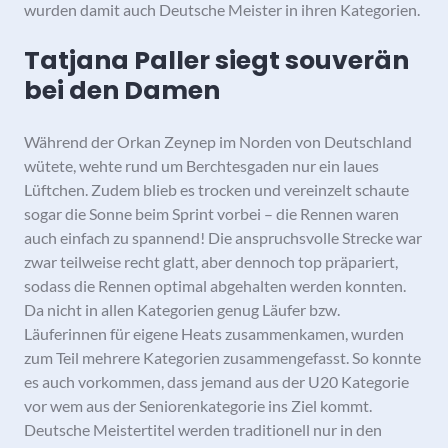
wurden damit auch Deutsche Meister in ihren Kategorien.
Tatjana Paller siegt souverän
bei den Damen
Während der Orkan Zeynep im Norden von Deutschland
wütete, wehte rund um Berchtesgaden nur ein laues
Lüftchen. Zudem blieb es trocken und vereinzelt schaute
sogar die Sonne beim Sprint vorbei – die Rennen waren
auch einfach zu spannend! Die anspruchsvolle Strecke war
zwar teilweise recht glatt, aber dennoch top präpariert,
sodass die Rennen optimal abgehalten werden konnten.
Da nicht in allen Kategorien genug Läufer bzw.
Läuferinnen für eigene Heats zusammenkamen, wurden
zum Teil mehrere Kategorien zusammengefasst. So konnte
es auch vorkommen, dass jemand aus der U20 Kategorie
vor wem aus der Seniorenkategorie ins Ziel kommt.
Deutsche Meistertitel werden traditionell nur in den