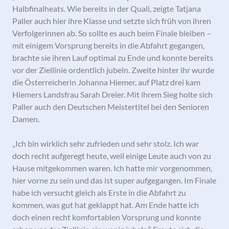
Halbfinalheats. Wie bereits in der Quali, zeigte Tatjana
Paller auch hier ihre Klasse und setzte sich früh von ihren
Verfolgerinnen ab. So sollte es auch beim Finale bleiben –
mit einigem Vorsprung bereits in die Abfahrt gegangen,
brachte sie ihren Lauf optimal zu Ende und konnte bereits
vor der Ziellinie ordentlich jubeln. Zweite hinter ihr wurde
die Österreicherin Johanna Hiemer, auf Platz drei kam
Hiemers Landsfrau Sarah Dreier. Mit ihrem Sieg holte sich
Paller auch den Deutschen Meistertitel bei den Senioren
Damen.
„Ich bin wirklich sehr zufrieden und sehr stolz. Ich war
doch recht aufgeregt heute, weil einige Leute auch von zu
Hause mitgekommen waren. Ich hatte mir vorgenommen,
hier vorne zu sein und das ist super aufgegangen. Im Finale
habe ich versucht gleich als Erste in die Abfahrt zu
kommen, was gut hat geklappt hat. Am Ende hatte ich
doch einen recht komfortablen Vorsprung und konnte