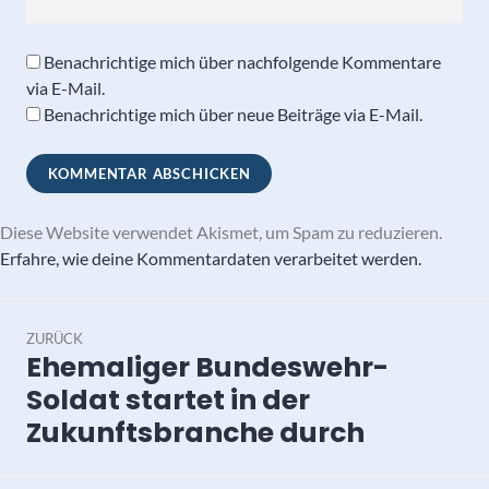
Benachrichtige mich über nachfolgende Kommentare
via E-Mail.
Benachrichtige mich über neue Beiträge via E-Mail.
Diese Website verwendet Akismet, um Spam zu reduzieren.
Erfahre, wie deine Kommentardaten verarbeitet werden.
Beitragsnavigation
ZURÜCK
Ehemaliger Bundeswehr-
Vorheriger
Beitrag:
Soldat startet in der
Zukunftsbranche durch