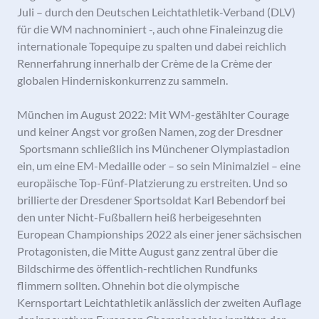
Juli – durch den Deutschen Leichtathletik-Verband (DLV)
für die WM nachnominiert -, auch ohne Finaleinzug die
internationale Topequipe zu spalten und dabei reichlich
Rennerfahrung innerhalb der Crème de la Crème der
globalen Hinderniskonkurrenz zu sammeln.
München im August 2022: Mit WM-gestählter Courage
und keiner Angst vor großen Namen, zog der Dresdner
Sportsmann schließlich ins Münchener Olympiastadion
ein, um eine EM-Medaille oder – so sein Minimalziel – eine
europäische Top-Fünf-Platzierung zu erstreiten. Und so
brillierte der Dresdener Sportsoldat Karl Bebendorf bei
den unter Nicht-Fußballern heiß herbeigesehnten
European Championships 2022 als einer jener sächsischen
Protagonisten, die Mitte August ganz zentral über die
Bildschirme des öffentlich-rechtlichen Rundfunks
flimmern sollten. Ohnehin bot die olympische
Kernsportart Leichtathletik anlässlich der zweiten Auflage