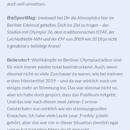
auch voll umsetzen.
Inwieweit hat Dir die Atmosphäre hier im
BwSportMag:
Berliner Edeloval geholfen, Dich ins Ziel zu tragen – das
Stadion mit Olympia`36, dem traditionsreichen ISTAF, der
Leichtathletik-WM und der EM von 2009 wie 2018 ja nicht
irgendeine x-beliebige Arena?
Bebendorf:
Wettkämpfe im Berliner Olympiastadion sind
für mich immer wieder total beeindruckend. Auch, wenn
diesmal nicht so viele Zuschauer da waren, wie bei meinem
ersten Meistertitel 2019 – und da war wirklich noch um
einiges mehr an Stimmung los. Das war diesmal nicht so,
aber ich habe doch gespürt, dass das Publikum mitgeht.
Und das war nach diesen zwei Jahren Corona-
Geisterbahn nun wirklich wie ein stimmungsvolles
Erwachen. Ich habe viele Leute zwar ‚Freddy‘ jubeln
gehört, aber das war mir in dieser Situation ziemlich egal
und es hat trotzdem Mega-Spaß gemacht.