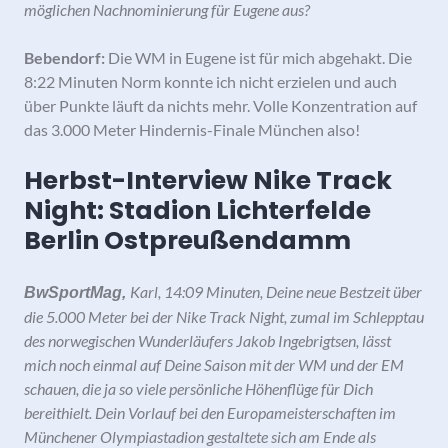
möglichen Nachnominierung für Eugene aus?
Bebendorf:
Die WM in Eugene ist für mich abgehakt. Die
8:22 Minuten Norm konnte ich nicht erzielen und auch
über Punkte läuft da nichts mehr. Volle Konzentration auf
das 3.000 Meter Hindernis-Finale München also!
Herbst-Interview Nike Track
Night: Stadion Lichterfelde
Berlin Ostpreußendamm
Karl, 14:09 Minuten, Deine neue Bestzeit über
BwSportMag,
die 5.000 Meter bei der Nike Track Night, zumal im Schlepptau
des norwegischen Wunderläufers Jakob Ingebrigtsen, lässt
mich noch einmal auf Deine Saison mit der WM und der EM
schauen, die ja so viele persönliche Höhenflüge für Dich
bereithielt. Dein Vorlauf bei den Europameisterschaften im
Münchener Olympiastadion gestaltete sich am Ende als