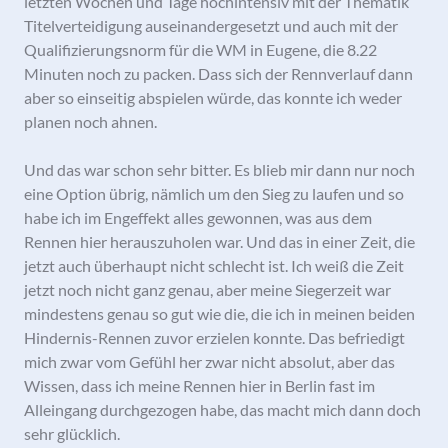
letzten Wochen und Tage hochintensiv mit der Thematik
Titelverteidigung auseinandergesetzt und auch mit der
Qualifizierungsnorm für die WM in Eugene, die 8.22
Minuten noch zu packen. Dass sich der Rennverlauf dann
aber so einseitig abspielen würde, das konnte ich weder
planen noch ahnen.
Und das war schon sehr bitter. Es blieb mir dann nur noch
eine Option übrig, nämlich um den Sieg zu laufen und so
habe ich im Engeffekt alles gewonnen, was aus dem
Rennen hier herauszuholen war. Und das in einer Zeit, die
jetzt auch überhaupt nicht schlecht ist. Ich weiß die Zeit
jetzt noch nicht ganz genau, aber meine Siegerzeit war
mindestens genau so gut wie die, die ich in meinen beiden
Hindernis-Rennen zuvor erzielen konnte. Das befriedigt
mich zwar vom Gefühl her zwar nicht absolut, aber das
Wissen, dass ich meine Rennen hier in Berlin fast im
Alleingang durchgezogen habe, das macht mich dann doch
sehr glücklich.