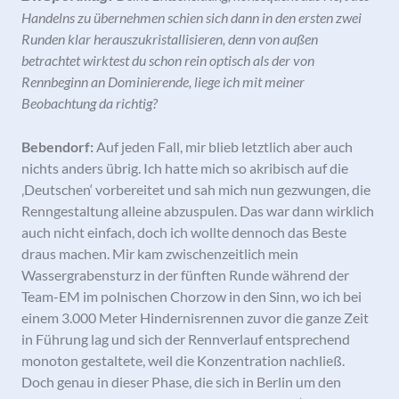
Handelns zu übernehmen schien sich dann in den ersten zwei
Runden klar herauszukristallisieren, denn von außen
betrachtet wirktest du schon rein optisch als der von
Rennbeginn an Dominierende, liege ich mit meiner
Beobachtung da richtig?
Bebendorf:
Auf jeden Fall, mir blieb letztlich aber auch
nichts anders übrig. Ich hatte mich so akribisch auf die
‚Deutschen‘ vorbereitet und sah mich nun gezwungen, die
Renngestaltung alleine abzuspulen. Das war dann wirklich
auch nicht einfach, doch ich wollte dennoch das Beste
draus machen. Mir kam zwischenzeitlich mein
Wassergrabensturz in der fünften Runde während der
Team-EM im polnischen Chorzow in den Sinn, wo ich bei
einem 3.000 Meter Hindernisrennen zuvor die ganze Zeit
in Führung lag und sich der Rennverlauf entsprechend
monoton gestaltete, weil die Konzentration nachließ.
Doch genau in dieser Phase, die sich in Berlin um den