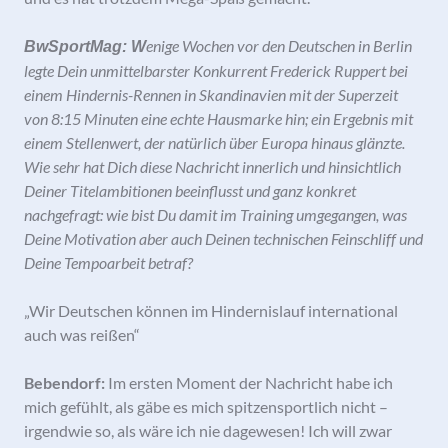
enige Wochen vor den Deutschen in Berlin
BwSportMag: W
legte Dein unmittelbarster Konkurrent Frederick Ruppert bei
einem Hindernis-Rennen in Skandinavien mit der Superzeit
von 8:15 Minuten eine echte Hausmarke hin; ein Ergebnis mit
einem Stellenwert, der natürlich über Europa hinaus glänzte.
Wie sehr hat Dich diese Nachricht innerlich und hinsichtlich
Deiner Titelambitionen beeinflusst und ganz konkret
nachgefragt: wie bist Du damit im Training umgegangen, was
Deine Motivation aber auch Deinen technischen Feinschliff und
Deine Tempoarbeit betraf?
„Wir Deutschen können im Hindernislauf international
auch was reißen“
Bebendorf:
Im ersten Moment der Nachricht habe ich
mich gefühlt, als gäbe es mich spitzensportlich nicht –
irgendwie so, als wäre ich nie dagewesen! Ich will zwar