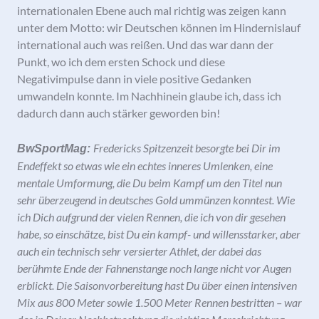
internationalen Ebene auch mal richtig was zeigen kann
unter dem Motto: wir Deutschen können im Hindernislauf
international auch was reißen. Und das war dann der
Punkt, wo ich dem ersten Schock und diese
Negativimpulse dann in viele positive Gedanken
umwandeln konnte. Im Nachhinein glaube ich, dass ich
dadurch dann auch stärker geworden bin!
Fredericks Spitzenzeit besorgte bei Dir im
BwSportMag:
Endeffekt so etwas wie ein echtes inneres Umlenken, eine
mentale Umformung, die Du beim Kampf um den Titel nun
sehr überzeugend in deutsches Gold ummünzen konntest. Wie
ich Dich aufgrund der vielen Rennen, die ich von dir gesehen
habe, so einschätze, bist Du ein kampf- und willensstarker, aber
auch ein technisch sehr versierter Athlet, der dabei das
berühmte Ende der Fahnenstange noch lange nicht vor Augen
erblickt. Die Saisonvorbereitung hast Du über einen intensiven
Mix aus 800 Meter sowie 1.500 Meter Rennen bestritten – war