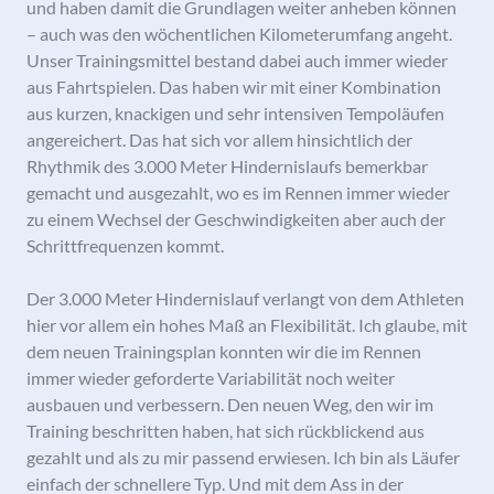
und haben damit die Grundlagen weiter anheben können
– auch was den wöchentlichen Kilometerumfang angeht.
Unser Trainingsmittel bestand dabei auch immer wieder
aus Fahrtspielen. Das haben wir mit einer Kombination
aus kurzen, knackigen und sehr intensiven Tempoläufen
angereichert. Das hat sich vor allem hinsichtlich der
Rhythmik des 3.000 Meter Hindernislaufs bemerkbar
gemacht und ausgezahlt, wo es im Rennen immer wieder
zu einem Wechsel der Geschwindigkeiten aber auch der
Schrittfrequenzen kommt.
Der 3.000 Meter Hindernislauf verlangt von dem Athleten
hier vor allem ein hohes Maß an Flexibilität. Ich glaube, mit
dem neuen Trainingsplan konnten wir die im Rennen
immer wieder geforderte Variabilität noch weiter
ausbauen und verbessern. Den neuen Weg, den wir im
Training beschritten haben, hat sich rückblickend aus
gezahlt und als zu mir passend erwiesen. Ich bin als Läufer
einfach der schnellere Typ. Und mit dem Ass in der