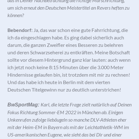
das in Deiner Nachbetrachtung die richtige Marschrichtung,
um sich erneut den Deutschen Meistertitel an Revers heften zu
können?
Bebendorf:
Ja, das war schon eine gute Fahrrichtung, die
ich da eingeschlagen habe. Es ging dabei sicherlich auch
darum, die ganzen Zweifler eines Besseren zu belehren
und deren Schwarzseherei zu entkräften. Meine Botschaft
sollte vor diesem Hintergrund ganz klar lauten: auch wenn
ich jetzt noch keine 8:15 Minuten über die 3.000 Meter
Hindernisse gelaufen bin, ist trotzdem mit mir zu rechnen!
Und das habe ich heute in Berlin mit dem vierten
Deutschen Titelgewinn nur zu deutlich unterstrichen!
Karl, die letzte Frage zielt natürlich auf Deinen
BwSportMag:
Fokus Richtung Sommer-EM 2022 in München ab. Einigen
Unkenrufen zufolge liebäugeln so manche DLV-Athleten eher
mit der Heim-EM in Bayern als mit der Leichtathletik-WM im
US-amerikanischen Eugene, wie sieht das bei Dir und einer