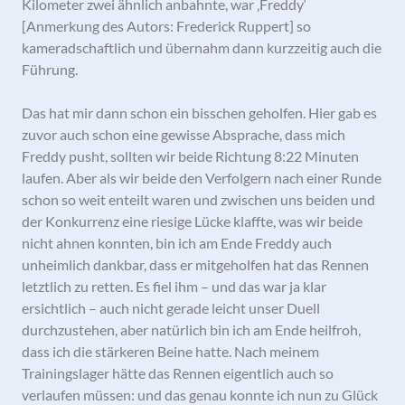
Kilometer zwei ähnlich anbahnte, war ‚Freddy‘
[Anmerkung des Autors: Frederick Ruppert] so
kameradschaftlich und übernahm dann kurzzeitig auch die
Führung.
Das hat mir dann schon ein bisschen geholfen. Hier gab es
zuvor auch schon eine gewisse Absprache, dass mich
Freddy pusht, sollten wir beide Richtung 8:22 Minuten
laufen. Aber als wir beide den Verfolgern nach einer Runde
schon so weit enteilt waren und zwischen uns beiden und
der Konkurrenz eine riesige Lücke klaffte, was wir beide
nicht ahnen konnten, bin ich am Ende Freddy auch
unheimlich dankbar, dass er mitgeholfen hat das Rennen
letztlich zu retten. Es fiel ihm – und das war ja klar
ersichtlich – auch nicht gerade leicht unser Duell
durchzustehen, aber natürlich bin ich am Ende heilfroh,
dass ich die stärkeren Beine hatte. Nach meinem
Trainingslager hätte das Rennen eigentlich auch so
verlaufen müssen: und das genau konnte ich nun zu Glück