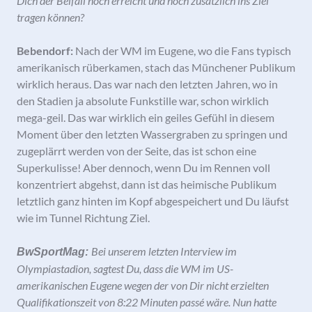
Dich der Beifall noch erreicht und noch zusätzlich ins Ziel
tragen können?
Bebendorf:
Nach der WM im Eugene, wo die Fans typisch
amerikanisch rüberkamen, stach das Münchener Publikum
wirklich heraus. Das war nach den letzten Jahren, wo in
den Stadien ja absolute Funkstille war, schon wirklich
mega-geil. Das war wirklich ein geiles Gefühl in diesem
Moment über den letzten Wassergraben zu springen und
zugeplärrt werden von der Seite, das ist schon eine
Superkulisse! Aber dennoch, wenn Du im Rennen voll
konzentriert abgehst, dann ist das heimische Publikum
letztlich ganz hinten im Kopf abgespeichert und Du läufst
wie im Tunnel Richtung Ziel.
Bei unserem letzten Interview im
BwSportMag:
Olympiastadion, sagtest Du, dass die WM im US-
amerikanischen Eugene wegen der von Dir nicht erzielten
Qualifikationszeit von 8:22 Minuten passé wäre. Nun hatte