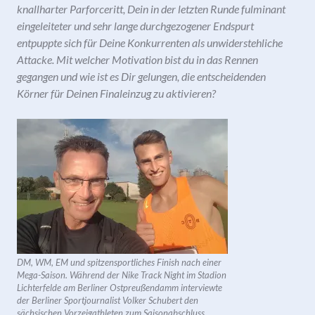
knallharter Parforceritt, Dein in der letzten Runde fulminant
eingeleiteter und sehr lange durchgezogener Endspurt
entpuppte sich für Deine Konkurrenten als unwiderstehliche
Attacke. Mit welcher Motivation bist du in das Rennen
gegangen und wie ist es Dir gelungen, die entscheidenden
Körner für Deinen Finaleinzug zu aktivieren?
DM, WM, EM und spitzensportliches Finish nach einer
Mega-Saison. Während der Nike Track Night im Stadion
Lichterfelde am Berliner Ostpreußendamm interviewte
der Berliner Sportjournalist Volker Schubert den
sächsischen Vorzeigathleten zum Saisonabschluss