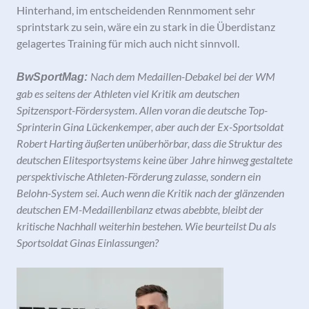
Hinterhand, im entscheidenden Rennmoment sehr
sprintstark zu sein, wäre ein zu stark in die Überdistanz
gelagertes Training für mich auch nicht sinnvoll.
Nach dem Medaillen-Debakel bei der WM
BwSportMag:
gab es seitens der Athleten viel Kritik am deutschen
Spitzensport-Fördersystem. Allen voran die deutsche Top-
Sprinterin Gina Lückenkemper, aber auch der Ex-Sportsoldat
Robert Harting
äußerten unüberhörbar, dass die Struktur des
deutschen Elitesportsystems keine über Jahre hinweg gestaltete
perspektivische Athleten-Förderung zulasse, sondern ein
Belohn-System sei. Auch wenn die Kritik nach der glänzenden
deutschen EM-Medaillenbilanz etwas abebbte,
bleibt der
kritische Nachhall weiterhin bestehen. Wie beurteilst Du als
Sportsoldat Ginas Einlassungen?