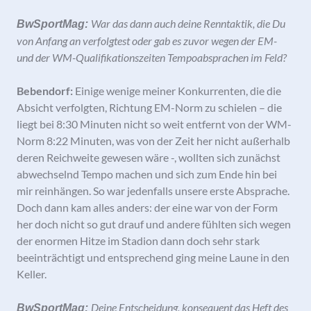
War das dann auch deine Renntaktik, die Du
BwSportMag:
von Anfang an verfolgtest oder gab es zuvor wegen der EM-
und der WM-Qualifikationszeiten Tempoabsprachen im Feld?
Bebendorf:
Einige wenige meiner Konkurrenten, die die
Absicht verfolgten, Richtung EM-Norm zu schielen – die
liegt bei 8:30 Minuten nicht so weit entfernt von der WM-
Norm 8:22 Minuten, was von der Zeit her nicht außerhalb
deren Reichweite gewesen wäre -, wollten sich zunächst
abwechselnd Tempo machen und sich zum Ende hin bei
mir reinhängen. So war jedenfalls unsere erste Absprache.
Doch dann kam alles anders: der eine war von der Form
her doch nicht so gut drauf und andere fühlten sich wegen
der enormen Hitze im Stadion dann doch sehr stark
beeinträchtigt und entsprechend ging meine Laune in den
Keller.
Deine Entscheidung, konsequent das Heft des
BwSportMag: