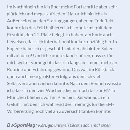
Im Nachhinein bin ich über meine Fortschritte aber sehr
glücklich und mega-zufrieden! Natürlich bin ich als
Außenseiter an den Start gegangen, aber im Endeffekt
konnte ich das Feld halbieren. Ich konnte mir mit dem
Resultat, den 21. Platz belegt zu haben, am Ende auch
beweisen, dass ich international konkurrenzfähig bin. In
Eugene habe ich es geschafft, mit der absoluten Spitze
mitzulaufen! Und ich konnte dabei spüren, dass es für
mich weiter vorangeht, dass ich langsam immer mehr an
Routine und Erfahrung gewinne. Das war im Rückblick
dann auch mein größter Erfolg, aus dem ich viel
Selbstvertrauen ziehen konnte. Nach dem Rennen wusste
ich, dass in den vier Wochen, die mir noch bis zur EM in
München blieben, voll im Plan bin. Das war auch ein
Gefühl, mit dem ich während des Trainings für die EM-
Vorbereitung noch viel an Zuversicht tanken konnte.
Karl, gib unseren Lesern doch mal einen
BwSportMag: