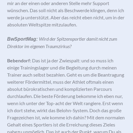
mir an der einen oder anderen Stelle mehr Support
wünschen. Das soll nicht als Beschwerde klingen, denn ich
werde ja unterstützt. Aber das reicht eben nicht, um in der
absoluten Weltspitze mitzulaufen.
Wird der Spitzensportler damit nicht zum
BwSportMag:
Direktor im eigenen Traumzirkus?
Bebendorf:
Das ist ja der Zwiespalt: und so muss ich
einige Trainingslager und die Begleitung durch meinen
Trainer auch selbst bezahlen. Geht es um die Beantragung
weiterer Fördermittel, muss der Athlet oftmals einen
absolut bürokratischen und komplizierten Parcours
durchlaufen. Die beste Förderung bekomme ich eben nur,
wenn ich unter der Top-acht der Welt rangiere. Erst wenn
ich dort stehe, wirkt das Belohn-System. Doch das große
Fragezeichen ist, wie komme ich dahin? Mit dem normalen
Gehalt eines Sportlers ist die Erreichung dieses Zieles
nahezu unmöglich. Das ist auch der Punkt, warum Du als