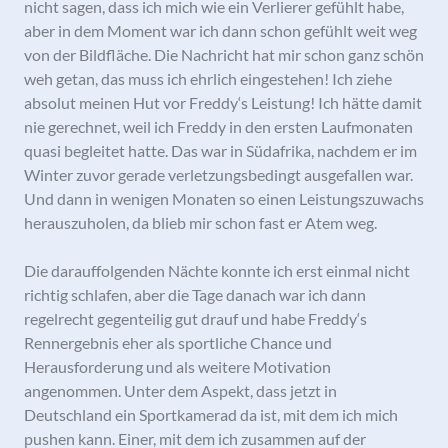
nicht sagen, dass ich mich wie ein Verlierer gefühlt habe,
aber in dem Moment war ich dann schon gefühlt weit weg
von der Bildfläche. Die Nachricht hat mir schon ganz schön
weh getan, das muss ich ehrlich eingestehen! Ich ziehe
absolut meinen Hut vor Freddy‘s Leistung! Ich hätte damit
nie gerechnet, weil ich Freddy in den ersten Laufmonaten
quasi begleitet hatte. Das war in Südafrika, nachdem er im
Winter zuvor gerade verletzungsbedingt ausgefallen war.
Und dann in wenigen Monaten so einen Leistungszuwachs
herauszuholen, da blieb mir schon fast er Atem weg.
Die darauffolgenden Nächte konnte ich erst einmal nicht
richtig schlafen, aber die Tage danach war ich dann
regelrecht gegenteilig gut drauf und habe Freddy‘s
Rennergebnis eher als sportliche Chance und
Herausforderung und als weitere Motivation
angenommen. Unter dem Aspekt, dass jetzt in
Deutschland ein Sportkamerad da ist, mit dem ich mich
pushen kann. Einer, mit dem ich zusammen auf der