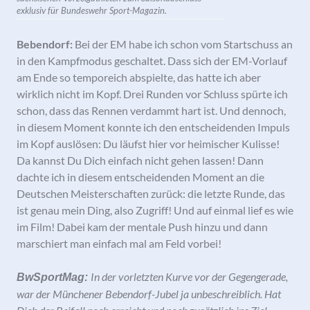
exklusiv für Bundeswehr Sport-Magazin.
Bebendorf:
Bei der EM habe ich schon vom Startschuss an
in den Kampfmodus geschaltet. Dass sich der EM-Vorlauf
am Ende so temporeich abspielte, das hatte ich aber
wirklich nicht im Kopf. Drei Runden vor Schluss spürte ich
schon, dass das Rennen verdammt hart ist. Und dennoch,
in diesem Moment konnte ich den entscheidenden Impuls
im Kopf auslösen: Du läufst hier vor heimischer Kulisse!
Da kannst Du Dich einfach nicht gehen lassen! Dann
dachte ich in diesem entscheidenden Moment an die
Deutschen Meisterschaften zurück: die letzte Runde, das
ist genau mein Ding, also Zugriff! Und auf einmal lief es wie
im Film! Dabei kam der mentale Push hinzu und dann
marschiert man einfach mal am Feld vorbei!
In der vorletzten Kurve vor der Gegengerade,
BwSportMag:
war der Münchener Bebendorf-Jubel ja unbeschreiblich. Hat