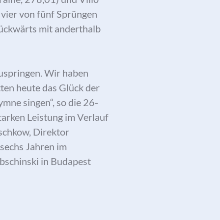
 vier von fünf Sprüngen
rückwärts mit anderthalb
rzuspringen. Wir haben
tten heute das Glück der
ymne singen“, so die 26-
tarken Leistung im Verlauf
uschkow, Direktor
 sechs Jahren im
bschinski in Budapest