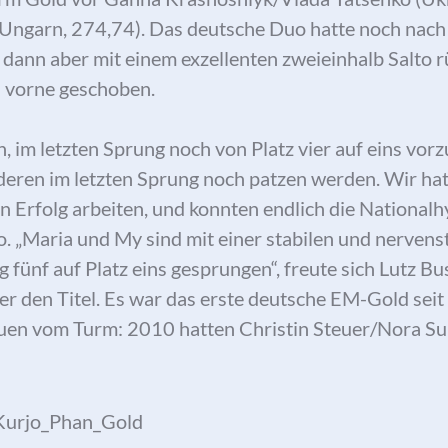
Ungarn, 274,74). Das deutsche Duo hatte noch nach
h dann aber mit einem exzellenten zweieinhalb Salto 
 vorne geschoben.
ch, im letzten Sprung noch von Platz vier auf eins vo
nderen im letzten Sprung noch patzen werden. Wir ha
ren Erfolg arbeiten, und konnten endlich die Nationalh
o. „Maria und My sind mit einer stabilen und nervens
fünf auf Platz eins gesprungen“, freute sich Lutz B
er den Titel. Es war das erste deutsche EM-Gold seit
uen vom Turm: 2010 hatten Christin Steuer/Nora Su