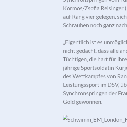
Kormos/Zsofia Reisinger (
auf Rang vier gelegen, sic
Schrauben noch ganz nach
„Eigentlich ist es unmögli
nicht gedacht, dass alle a
Tüchtigen, die hart für ih
jährige Sportsoldatin Kurj
des Wettkampfes von Rang 
Leistungssport im DSV, üb
Synchronspringen der Fra
Gold gewonnen.