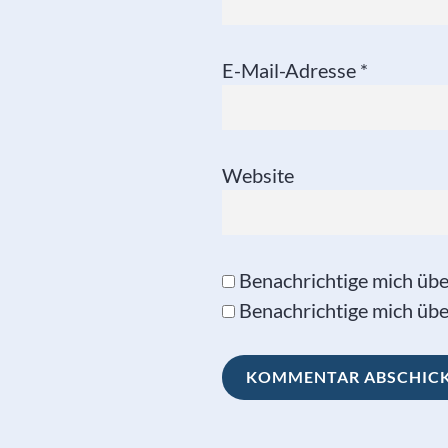
E-Mail-Adresse
*
Website
Benachrichtige mich üb
Benachrichtige mich über