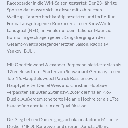
Raceboarder in die WM-Saison gestartet. Der 23-jährige
Sportsoldat musste sich in dieser mit zahlreichen
Weltcup-Fahrern hochkarätig besetzten und im Re-Run-
Format ausgetragenen Konkurrenz in der SnowWorld
Landgraaf (NED) im Finale nur dem Italiener Maurizio
Bormolini geschlagen geben. Rang drei ging an den
Gesamt-Weltcupsieger der letzten Saison, Radoslav
Yankov (BUL).
Mit Oberfeldwebel Alexander Bergmann platzierte sich als
12ter ein weiterer Starter von Snowboard Germany in den
Top-16. Hauptfeldwebel Patrick Bussler sowie
Hauptgefreiter Daniel Weis und Christian Hupfauer
verpassten als 20ter, 25ter bzw. 28ter die finalen K.o.-
Duelle. Außerdem scheiterte Melanie Hochreiter als 17te
hauchdünn ebenfalls in der Qualifikation.
Der Sieg bei den Damen ging an Lokalmatadorin Michelle
Dekker (NED), Rang zwei und drei an Daniela Ulbing