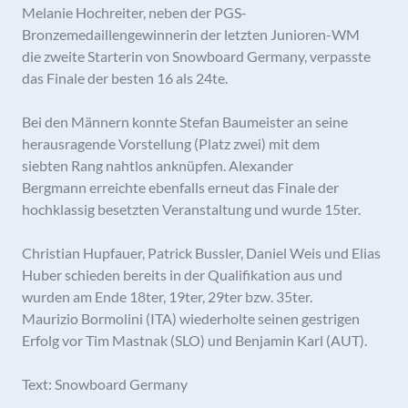
Melanie Hochreiter, neben der PGS-
Bronzemedaillengewinnerin der letzten Junioren-WM
die zweite Starterin von Snowboard Germany, verpasste
das Finale der besten 16 als 24te.
Bei den Männern konnte Stefan Baumeister an seine
herausragende Vorstellung (Platz zwei) mit dem
siebten Rang nahtlos anknüpfen. Alexander
Bergmann erreichte ebenfalls erneut das Finale der
hochklassig besetzten Veranstaltung und wurde 15ter.
Christian Hupfauer, Patrick Bussler, Daniel Weis und Elias
Huber schieden bereits in der Qualifikation aus und
wurden am Ende 18ter, 19ter, 29ter bzw. 35ter.
Maurizio Bormolini (ITA) wiederholte seinen gestrigen
Erfolg vor Tim Mastnak (SLO) und Benjamin Karl (AUT).
Text: Snowboard Germany