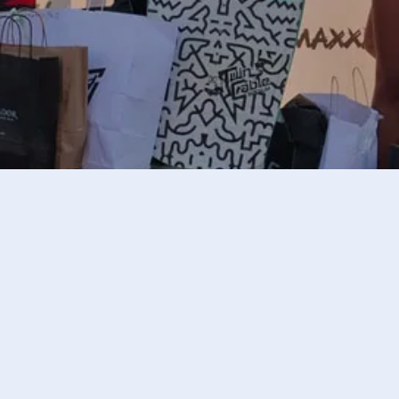
SPITZENSPORT
,
WAKEBOARDEN
Julia Rick auch
2019 auf