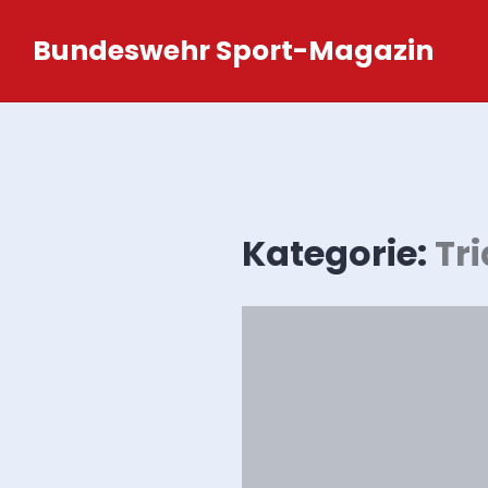
Zum
Bundeswehr Sport-Magazin
Inhalt
springen
Kategorie:
Tr