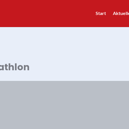
Start
Aktuell
iathlon