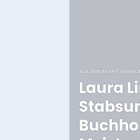
ALLGEMEIN
,
SPITZENSPO
Laura 
Stabsun
Buchhol